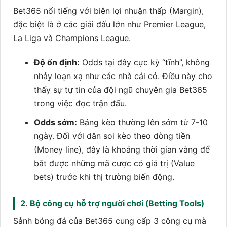
Bet365 nổi tiếng với biên lợi nhuận thấp (Margin),
đặc biệt là ở các giải đấu lớn như Premier League,
La Liga và Champions League.
Độ ổn định:
Odds tại đây cực kỳ “tĩnh”, không
nhảy loạn xạ như các nhà cái cỏ. Điều này cho
thấy sự tự tin của đội ngũ chuyên gia Bet365
trong việc đọc trận đấu.
Odds sớm:
Bảng kèo thường lên sớm từ 7-10
ngày. Đối với dân soi kèo theo dòng tiền
(Money line), đây là khoảng thời gian vàng để
bắt được những mã cược có giá trị (Value
bets) trước khi thị trường biến động.
2. Bộ công cụ hỗ trợ người chơi (Betting Tools)
Sảnh bóng đá của Bet365 cung cấp 3 công cụ mà