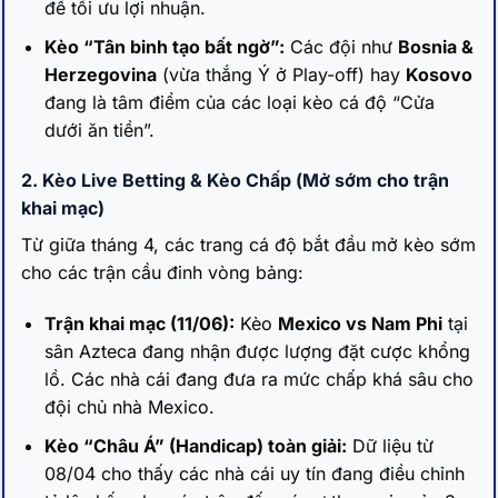
để tối ưu lợi nhuận.
Kèo “Tân binh tạo bất ngờ”:
Các đội như
Bosnia &
Herzegovina
(vừa thắng Ý ở Play-off) hay
Kosovo
đang là tâm điểm của các loại kèo cá độ “Cửa
dưới ăn tiền”.
2. Kèo Live Betting & Kèo Chấp (Mở sớm cho trận
khai mạc)
Từ giữa tháng 4, các trang cá độ bắt đầu mở kèo sớm
cho các trận cầu đinh vòng bảng:
Trận khai mạc (11/06):
Kèo
Mexico vs Nam Phi
tại
sân Azteca đang nhận được lượng đặt cược khổng
lồ. Các nhà cái đang đưa ra mức chấp khá sâu cho
đội chủ nhà Mexico.
Kèo “Châu Á” (Handicap) toàn giải:
Dữ liệu từ
08/04 cho thấy các nhà cái uy tín đang điều chỉnh