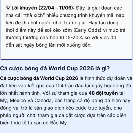
💡 Lời khuyên (22/04 – 11/06):
Đây là giai đoạn các
nhà cái “thả xích” nhiều chương trình khuyến mãi nạp
tiền để thu hút người chơi trước giải. Hãy tận dụng
thời điểm này để soi kèo sớm (Early Odds) vì mức trả
thưởng thường cao hơn từ 15-20% so với việc đợi
đến sát ngày bóng lăn mới xuống tiền.
Cá cược bóng đá World Cup 2026 là gì?
Cá cược bóng đá World Cup 2026
là hình thức dự đoán và
đặt tiền vào kết quả của 104 trận đấu tại ngày hội bóng đá
lớn nhất hành tinh. Với sự tham gia của
48 đội tuyển
tại
Mỹ, Mexico và Canada, các trang cá độ bóng đá hiện nay
đóng vai trò là sàn giao dịch kèo cược trực tuyến, cho
phép người chơi tham gia cá đặt cược dựa trên các diễn
biến thực tế từ sân cỏ Bắc Mỹ.