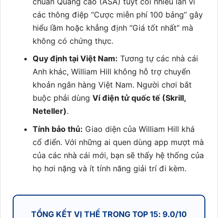
chuẩn Quảng cáo (ASA) tuýt còi nhiều lần vì
các thông điệp “Cược miễn phí 100 bảng” gây
hiểu lầm hoặc khẳng định “Giá tốt nhất” mà
không có chứng thực.
Quy định tại Việt Nam:
Tương tự các nhà cái
Anh khác, William Hill không hỗ trợ chuyển
khoản ngân hàng Việt Nam. Người chơi bắt
buộc phải dùng
Ví điện tử quốc tế (Skrill,
Neteller)
.
Tính bảo thủ:
Giao diện của William Hill khá
cổ điển. Với những ai quen dùng app mượt mà
của các nhà cái mới, bạn sẽ thấy hệ thống của
họ hơi nặng và ít tính năng giải trí đi kèm.
TỔNG KẾT VỊ THẾ TRONG TOP 15: 9.0/10