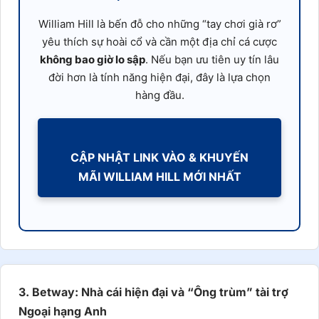
William Hill là bến đỗ cho những “tay chơi già rơ”
yêu thích sự hoài cổ và cần một địa chỉ cá cược
không bao giờ lo sập
. Nếu bạn ưu tiên uy tín lâu
đời hơn là tính năng hiện đại, đây là lựa chọn
hàng đầu.
CẬP NHẬT LINK VÀO & KHUYẾN
MÃI WILLIAM HILL MỚI NHẤT
3. Betway: Nhà cái hiện đại và “Ông trùm” tài trợ
Ngoại hạng Anh