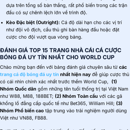
dựa trên tổng số bàn thắng, rất phổ biến trong các trận
đấu có sự chênh lệch lớn về trình độ.
Kèo Đặc biệt (Outright):
Cá độ dài hạn cho các vị trí
như đội vô địch, cầu thủ ghi bàn hàng đầu hoặc đặt
cược cho đội vượt qua vòng bảng.
ĐÁNH GIÁ TOP 15 TRANG NHÀ CÁI CÁ CƯỢC
BÓNG ĐÁ UY TÍN NHẤT CHO WORLD CUP
Chào mừng bạn đến với bảng đánh giá chuyên sâu từ
các
trang cá độ bóng đá uy tín
nhất hiện nay
đễ giúp cược thủ
có cái nhìn chính xác nhất trước thềm World Cup,
(1)
Nhóm Quốc dân
gồm những tên tuổi thống trị tại Việt Nam
như W88, M88, 188BET;
(2) Nhóm Toàn cầu
với các gã
khổng lồ đẳng cấp quốc tế như Bet365, William Hill;
(3)
Nhóm Phổ biến cao
tập trung vào trải nghiệm người dùng
Việt như VN88, FB88.