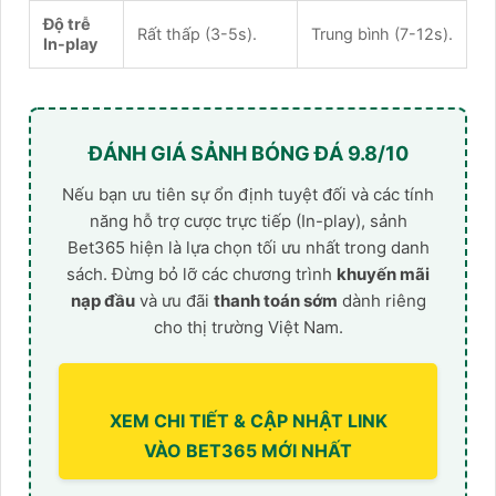
Độ trễ
Rất thấp (3-5s).
Trung bình (7-12s).
In-play
ĐÁNH GIÁ SẢNH BÓNG ĐÁ 9.8/10
Nếu bạn ưu tiên sự ổn định tuyệt đối và các tính
năng hỗ trợ cược trực tiếp (In-play), sảnh
Bet365 hiện là lựa chọn tối ưu nhất trong danh
sách. Đừng bỏ lỡ các chương trình
khuyến mãi
nạp đầu
và ưu đãi
thanh toán sớm
dành riêng
cho thị trường Việt Nam.
XEM CHI TIẾT & CẬP NHẬT LINK
VÀO BET365 MỚI NHẤT