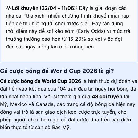
💡 Lời khuyên (22/04 – 11/06):
Đây là giai đoạn các
nhà cái “thả xích” nhiều chương trình khuyến mãi nạp
tiền để thu hút người chơi trước giải. Hãy tận dụng
thời điểm này để soi kèo sớm (Early Odds) vì mức trả
thưởng thường cao hơn từ 15-20% so với việc đợi
đến sát ngày bóng lăn mới xuống tiền.
Cá cược bóng đá World Cup 2026 là gì?
Cá cược bóng đá World Cup 2026
là hình thức dự đoán và
đặt tiền vào kết quả của 104 trận đấu tại ngày hội bóng đá
lớn nhất hành tinh. Với sự tham gia của
48 đội tuyển
tại
Mỹ, Mexico và Canada, các trang cá độ bóng đá hiện nay
đóng vai trò là sàn giao dịch kèo cược trực tuyến, cho
phép người chơi tham gia cá đặt cược dựa trên các diễn
biến thực tế từ sân cỏ Bắc Mỹ.