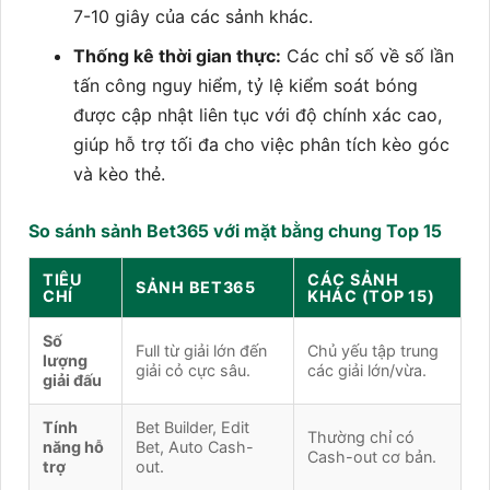
7-10 giây của các sảnh khác.
Thống kê thời gian thực:
Các chỉ số về số lần
tấn công nguy hiểm, tỷ lệ kiểm soát bóng
được cập nhật liên tục với độ chính xác cao,
giúp hỗ trợ tối đa cho việc phân tích kèo góc
và kèo thẻ.
So sánh sảnh Bet365 với mặt bằng chung Top 15
TIÊU
CÁC SẢNH
SẢNH BET365
CHÍ
KHÁC (TOP 15)
Số
Full từ giải lớn đến
Chủ yếu tập trung
lượng
giải cỏ cực sâu.
các giải lớn/vừa.
giải đấu
Tính
Bet Builder, Edit
Thường chỉ có
năng hỗ
Bet, Auto Cash-
Cash-out cơ bản.
trợ
out.