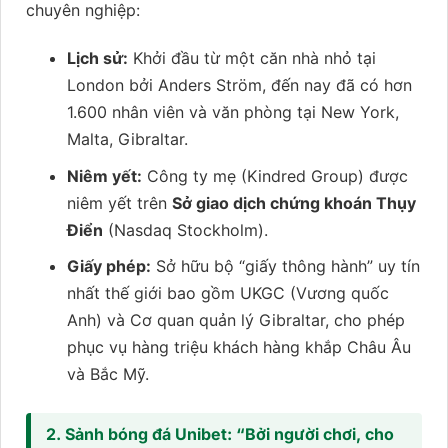
chuyên nghiệp:
Lịch sử:
Khởi đầu từ một căn nhà nhỏ tại
London bởi Anders Ström, đến nay đã có hơn
1.600 nhân viên và văn phòng tại New York,
Malta, Gibraltar.
Niêm yết:
Công ty mẹ (Kindred Group) được
niêm yết trên
Sở giao dịch chứng khoán Thụy
Điển
(Nasdaq Stockholm).
Giấy phép:
Sở hữu bộ “giấy thông hành” uy tín
nhất thế giới bao gồm UKGC (Vương quốc
Anh) và Cơ quan quản lý Gibraltar, cho phép
phục vụ hàng triệu khách hàng khắp Châu Âu
và Bắc Mỹ.
2. Sảnh bóng đá Unibet: “Bởi người chơi, cho