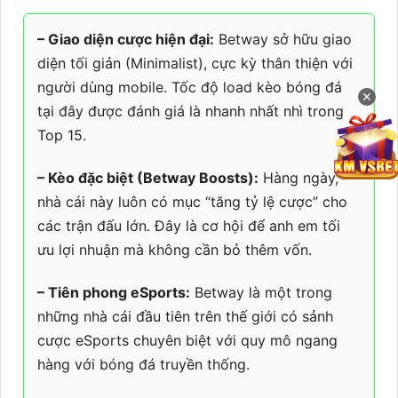
– Giao diện cược hiện đại:
Betway sở hữu giao
diện tối giản (Minimalist), cực kỳ thân thiện với
người dùng mobile. Tốc độ load kèo bóng đá
✕
tại đây được đánh giá là nhanh nhất nhì trong
Top 15.
– Kèo đặc biệt (Betway Boosts):
Hàng ngày,
nhà cái này luôn có mục “tăng tỷ lệ cược” cho
các trận đấu lớn. Đây là cơ hội để anh em tối
ưu lợi nhuận mà không cần bỏ thêm vốn.
– Tiên phong eSports:
Betway là một trong
những nhà cái đầu tiên trên thế giới có sảnh
cược eSports chuyên biệt với quy mô ngang
hàng với bóng đá truyền thống.