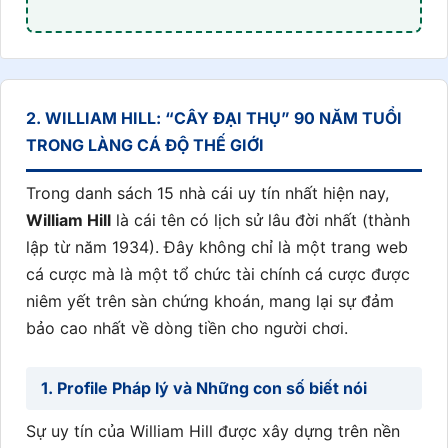
2. WILLIAM HILL: “CÂY ĐẠI THỤ” 90 NĂM TUỔI
TRONG LÀNG CÁ ĐỘ THẾ GIỚI
Trong danh sách 15 nhà cái uy tín nhất hiện nay,
William Hill
là cái tên có lịch sử lâu đời nhất (thành
lập từ năm 1934). Đây không chỉ là một trang web
cá cược mà là một tổ chức tài chính cá cược được
niêm yết trên sàn chứng khoán, mang lại sự đảm
bảo cao nhất về dòng tiền cho người chơi.
1. Profile Pháp lý và Những con số biết nói
Sự uy tín của William Hill được xây dựng trên nền