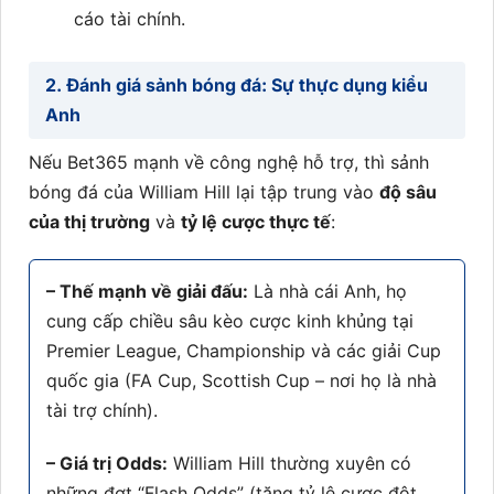
cáo tài chính.
2. Đánh giá sảnh bóng đá: Sự thực dụng kiểu
Anh
Nếu Bet365 mạnh về công nghệ hỗ trợ, thì sảnh
bóng đá của William Hill lại tập trung vào
độ sâu
của thị trường
và
tỷ lệ cược thực tế
:
– Thế mạnh về giải đấu:
Là nhà cái Anh, họ
cung cấp chiều sâu kèo cược kinh khủng tại
Premier League, Championship và các giải Cup
quốc gia (FA Cup, Scottish Cup – nơi họ là nhà
tài trợ chính).
– Giá trị Odds:
William Hill thường xuyên có
những đợt “Flash Odds” (tăng tỷ lệ cược đột