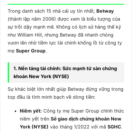
Trong danh sách 15 nhà cái uy tín nhất,
Betway
(thành lập năm 2006) được xem là biểu tượng của
sự trỗi dậy mạnh mẽ. Không có lịch sử hàng thế kỷ
như William Hill, nhưng Betway đã nhanh chóng
vươn lên nhờ tiềm lực tài chính khổng lồ từ công ty
mẹ
Super Group
.
1. Nền tảng tài chính: Sức mạnh từ sàn chứng
khoán New York (NYSE)
Sự khác biệt lớn nhất giúp Betway đứng vững trong
top đầu là tính minh bạch về dòng tiền:
Niêm yết:
Công ty mẹ Super Group chính thức
niêm yết trên
Sở giao dịch chứng khoán New
York (NYSE)
vào tháng 1/2022 với mã
SGHC
.