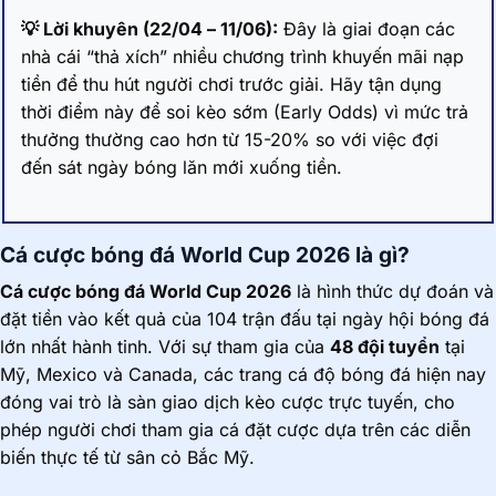
💡 Lời khuyên (22/04 – 11/06):
Đây là giai đoạn các
nhà cái “thả xích” nhiều chương trình khuyến mãi nạp
tiền để thu hút người chơi trước giải. Hãy tận dụng
thời điểm này để soi kèo sớm (Early Odds) vì mức trả
thưởng thường cao hơn từ 15-20% so với việc đợi
đến sát ngày bóng lăn mới xuống tiền.
Cá cược bóng đá World Cup 2026 là gì?
Cá cược bóng đá World Cup 2026
là hình thức dự đoán và
đặt tiền vào kết quả của 104 trận đấu tại ngày hội bóng đá
lớn nhất hành tinh. Với sự tham gia của
48 đội tuyển
tại
Mỹ, Mexico và Canada, các trang cá độ bóng đá hiện nay
đóng vai trò là sàn giao dịch kèo cược trực tuyến, cho
phép người chơi tham gia cá đặt cược dựa trên các diễn
biến thực tế từ sân cỏ Bắc Mỹ.