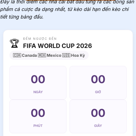
Đây là thời điểm các nhà cái bắt đầu tung ra các dòng sản
phẩm cá cược đa dạng nhất, từ kèo dài hạn đến kèo chi
tiết từng bảng đấu.
ĐẾM NGƯỢC ĐẾN
🏆
FIFA WORLD CUP 2026
🇨🇦
Canada
🇲🇽
Mexico
🇺🇸
Hoa Kỳ
00
00
NGÀY
GIỜ
00
00
PHÚT
GIÂY