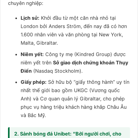
chuyên nghiệp:
Lịch sử:
Khởi đầu từ một căn nhà nhỏ tại
London bởi Anders Ström, đến nay đã có hơn
1.600 nhân viên và văn phòng tại New York,
Malta, Gibraltar.
Niêm yết:
Công ty mẹ (Kindred Group) được
niêm yết trên
Sở giao dịch chứng khoán Thụy
Điển
(Nasdaq Stockholm).
Giấy phép:
Sở hữu bộ “giấy thông hành” uy tín
nhất thế giới bao gồm UKGC (Vương quốc
Anh) và Cơ quan quản lý Gibraltar, cho phép
phục vụ hàng triệu khách hàng khắp Châu Âu
và Bắc Mỹ.
2. Sảnh bóng đá Unibet: “Bởi người chơi, cho