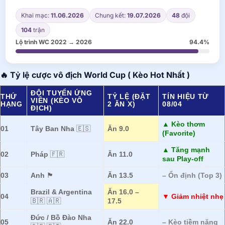
Khai mạc:
11.06.2026
Chung kết:
19.07.2026
48
đội
104
trận
Lộ trình WC 2022 → 2026
94.4%
🔥 Tỷ lệ cược vô địch World Cup ( Kèo Hot Nhất )
ĐỘI TUYỂN ỨNG
THỨ
TỶ LỆ (ĐẶT
TÍN HIỆU TỪ
VIÊN (KÈO VÔ
HẠNG
2 ĂN X)
08/04
ĐỊCH)
▲ Kèo thơm
01
Tây Ban Nha
🇪🇸
Ăn 9.0
(Favorite)
▲ Tăng mạnh
02
Pháp
🇫🇷
Ăn 11.0
sau Play-off
03
Anh
🏴󠁧󠁢󠁥󠁮󠁧󠁿
Ăn 13.5
– Ổn định (Top 3)
Brazil & Argentina
Ăn 16.0 –
04
▼ Giảm nhiệt nhẹ
🇧🇷 🇦🇷
17.5
Đức / Bồ Đào Nha
05
Ăn 22.0
– Kèo tiềm năng