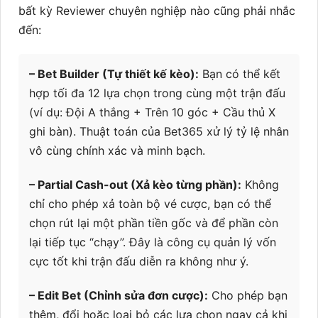
bất kỳ Reviewer chuyên nghiệp nào cũng phải nhắc
đến:
– Bet Builder (Tự thiết kế kèo):
Bạn có thể kết
hợp tối đa 12 lựa chọn trong cùng một trận đấu
(ví dụ: Đội A thắng + Trên 10 góc + Cầu thủ X
ghi bàn). Thuật toán của Bet365 xử lý tỷ lệ nhân
vô cùng chính xác và minh bạch.
– Partial Cash-out (Xả kèo từng phần):
Không
chỉ cho phép xả toàn bộ vé cược, bạn có thể
chọn rút lại một phần tiền gốc và để phần còn
lại tiếp tục “chạy”. Đây là công cụ quản lý vốn
cực tốt khi trận đấu diễn ra không như ý.
– Edit Bet (Chỉnh sửa đơn cược):
Cho phép bạn
thêm, đổi hoặc loại bỏ các lựa chọn ngay cả khi