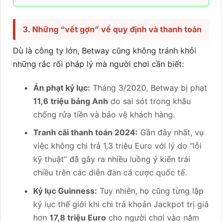
3. Những “vết gợn” về quy định và thanh toán
Dù là công ty lớn, Betway cũng không tránh khỏi
những rắc rối pháp lý mà người chơi cần biết:
Án phạt kỷ lục:
Tháng 3/2020, Betway bị phạt
11,6 triệu bảng Anh
do sai sót trong khâu
chống rửa tiền và bảo vệ khách hàng.
Tranh cãi thanh toán 2024:
Gần đây nhất, vụ
việc không chi trả 1,3 triệu Euro với lý do “lỗi
kỹ thuật” đã gây ra nhiều luồng ý kiến trái
chiều trên các diễn đàn cá cược quốc tế.
Kỷ lục Guinness:
Tuy nhiên, họ cũng từng lập
kỷ lục thế giới khi chi trả khoản Jackpot trị giá
hơn
17,8 triệu Euro
cho người chơi vào năm