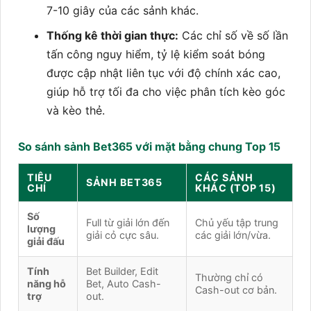
7-10 giây của các sảnh khác.
Thống kê thời gian thực:
Các chỉ số về số lần
tấn công nguy hiểm, tỷ lệ kiểm soát bóng
được cập nhật liên tục với độ chính xác cao,
giúp hỗ trợ tối đa cho việc phân tích kèo góc
và kèo thẻ.
So sánh sảnh Bet365 với mặt bằng chung Top 15
TIÊU
CÁC SẢNH
SẢNH BET365
CHÍ
KHÁC (TOP 15)
Số
Full từ giải lớn đến
Chủ yếu tập trung
lượng
giải cỏ cực sâu.
các giải lớn/vừa.
giải đấu
Tính
Bet Builder, Edit
Thường chỉ có
năng hỗ
Bet, Auto Cash-
Cash-out cơ bản.
trợ
out.