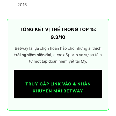
2015.
TỔNG KẾT VỊ THẾ TRONG TOP 15:
9.3/10
Betway là lựa chọn hoàn hảo cho những ai thích
trải nghiệm hiện đại
, cược eSports và sự an tâm
từ một tập đoàn niêm yết tại Mỹ.
TRUY CẬP LINK VÀO & NHẬN
KHUYẾN MÃI BETWAY