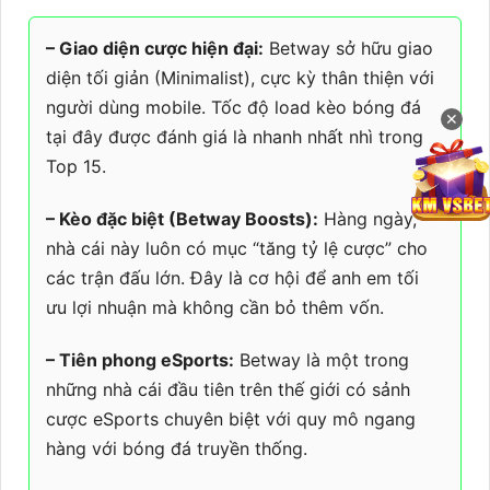
– Giao diện cược hiện đại:
Betway sở hữu giao
diện tối giản (Minimalist), cực kỳ thân thiện với
người dùng mobile. Tốc độ load kèo bóng đá
✕
tại đây được đánh giá là nhanh nhất nhì trong
Top 15.
– Kèo đặc biệt (Betway Boosts):
Hàng ngày,
nhà cái này luôn có mục “tăng tỷ lệ cược” cho
các trận đấu lớn. Đây là cơ hội để anh em tối
ưu lợi nhuận mà không cần bỏ thêm vốn.
– Tiên phong eSports:
Betway là một trong
những nhà cái đầu tiên trên thế giới có sảnh
cược eSports chuyên biệt với quy mô ngang
hàng với bóng đá truyền thống.