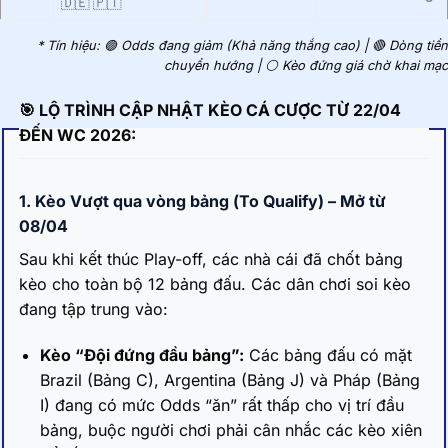
🇩🇪 🇵🇹
* Tín hiệu: 🟢 Odds đang giảm (Khả năng thắng cao) | 🔴 Dòng tiền
chuyển hướng | ⚪ Kèo đứng giá chờ khai mạc
🎯 LỘ TRÌNH CẬP NHẬT KÈO CÁ CƯỢC TỪ 22/04
ĐẾN WC 2026:
1. Kèo Vượt qua vòng bảng (To Qualify) – Mở từ
08/04
Sau khi kết thúc Play-off, các nhà cái đã chốt bảng
kèo cho toàn bộ 12 bảng đấu. Các dân chơi soi kèo
đang tập trung vào:
Kèo “Đội đứng đầu bảng”:
Các bảng đấu có mặt
Brazil (Bảng C), Argentina (Bảng J) và Pháp (Bảng
I) đang có mức Odds “ăn” rất thấp cho vị trí đầu
bảng, buộc người chơi phải cân nhắc các kèo xiên