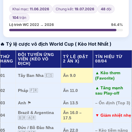
Khai mạc:
11.06.2026
Chung kết:
19.07.2026
48
đội
104
trận
Lộ trình WC 2022 → 2026
94.4%
🔥 Tỷ lệ cược vô địch World Cup ( Kèo Hot Nhất )
ĐỘI TUYỂN ỨNG
THỨ
TỶ LỆ (ĐẶT
TÍN HIỆU TỪ
VIÊN (KÈO VÔ
HẠNG
2 ĂN X)
08/04
ĐỊCH)
▲ Kèo thơm
01
Tây Ban Nha
🇪🇸
Ăn 9.0
(Favorite)
▲ Tăng mạnh
02
Pháp
🇫🇷
Ăn 11.0
sau Play-off
03
Anh
🏴󠁧󠁢󠁥󠁮󠁧󠁿
Ăn 13.5
– Ổn định (Top 3)
Brazil & Argentina
Ăn 16.0 –
04
▼ Giảm nhiệt nhẹ
🇧🇷 🇦🇷
17.5
Đức / Bồ Đào Nha
05
Ăn 22.0
– Kèo tiềm năng