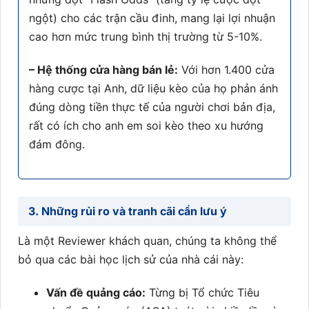
ngột) cho các trận cầu đinh, mang lại lợi nhuận
cao hơn mức trung bình thị trường từ 5-10%.
– Hệ thống cửa hàng bán lẻ:
Với hơn 1.400 cửa
hàng cược tại Anh, dữ liệu kèo của họ phản ánh
đúng dòng tiền thực tế của người chơi bản địa,
rất có ích cho anh em soi kèo theo xu hướng
đám đông.
3. Những rủi ro và tranh cãi cần lưu ý
Là một Reviewer khách quan, chúng ta không thể
bỏ qua các bài học lịch sử của nhà cái này:
Vấn đề quảng cáo:
Từng bị Tổ chức Tiêu