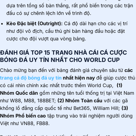
dựa trên tổng số bàn thắng, rất phổ biến trong các trận
đấu có sự chênh lệch lớn về trình độ.
Kèo Đặc biệt (Outright):
Cá độ dài hạn cho các vị trí
như đội vô địch, cầu thủ ghi bàn hàng đầu hoặc đặt
cược cho đội vượt qua vòng bảng.
ĐÁNH GIÁ TOP 15 TRANG NHÀ CÁI CÁ CƯỢC
BÓNG ĐÁ UY TÍN NHẤT CHO WORLD CUP
Chào mừng bạn đến với bảng đánh giá chuyên sâu từ
các
trang cá độ bóng đá uy tín
nhất hiện nay
đễ giúp cược thủ
có cái nhìn chính xác nhất trước thềm World Cup,
(1)
Nhóm Quốc dân
gồm những tên tuổi thống trị tại Việt Nam
như W88, M88, 188BET;
(2) Nhóm Toàn cầu
với các gã
khổng lồ đẳng cấp quốc tế như Bet365, William Hill;
(3)
Nhóm Phổ biến cao
tập trung vào trải nghiệm người dùng
Việt như VN88, FB88.