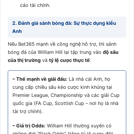
cáo tài chính.
2. Đánh giá sảnh bóng đá: Sự thực dụng kiểu
Anh
Nếu Bet365 mạnh về công nghệ hỗ trợ, thì sảnh
bóng đá của William Hill lại tập trung vào
độ sâu
của thị trường
và
tỷ lệ cược thực tế
:
– Thế mạnh về giải đấu:
Là nhà cái Anh, họ
cung cấp chiều sâu kèo cược kinh khủng tại
Premier League, Championship và các giải Cup
quốc gia (FA Cup, Scottish Cup – nơi họ là nhà
tài trợ chính).
– Giá trị Odds:
William Hill thường xuyên có
những đợt “Flash Odds” (tăng tỷ lệ cược đột