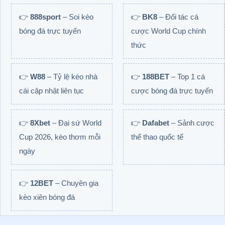
👉
888sport
– Soi kèo
👉
BK8
– Đối tác cá
bóng đá trực tuyến
cược World Cup chính
thức
👉
W88
– Tỷ lệ kèo nhà
👉
188BET
– Top 1 cá
cái cập nhật liên tục
cược bóng đá trực tuyến
👉
8Xbet
– Đại sứ World
👉
Dafabet
– Sảnh cược
Cup 2026, kèo thơm mỗi
thể thao quốc tế
ngày
👉
12BET
– Chuyên gia
kèo xiên bóng đá