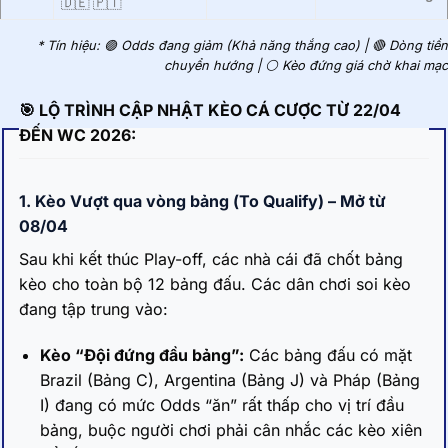
🇩🇪 🇵🇹
* Tín hiệu: 🟢 Odds đang giảm (Khả năng thắng cao) | 🔴 Dòng tiền
chuyển hướng | ⚪ Kèo đứng giá chờ khai mạc
🎯 LỘ TRÌNH CẬP NHẬT KÈO CÁ CƯỢC TỪ 22/04
ĐẾN WC 2026:
1. Kèo Vượt qua vòng bảng (To Qualify) – Mở từ
08/04
Sau khi kết thúc Play-off, các nhà cái đã chốt bảng
kèo cho toàn bộ 12 bảng đấu. Các dân chơi soi kèo
đang tập trung vào:
Kèo “Đội đứng đầu bảng”:
Các bảng đấu có mặt
Brazil (Bảng C), Argentina (Bảng J) và Pháp (Bảng
I) đang có mức Odds “ăn” rất thấp cho vị trí đầu
bảng, buộc người chơi phải cân nhắc các kèo xiên