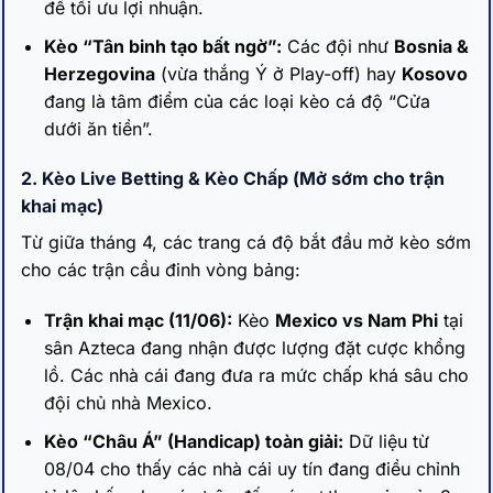
để tối ưu lợi nhuận.
Kèo “Tân binh tạo bất ngờ”:
Các đội như
Bosnia &
Herzegovina
(vừa thắng Ý ở Play-off) hay
Kosovo
đang là tâm điểm của các loại kèo cá độ “Cửa
dưới ăn tiền”.
2. Kèo Live Betting & Kèo Chấp (Mở sớm cho trận
khai mạc)
Từ giữa tháng 4, các trang cá độ bắt đầu mở kèo sớm
cho các trận cầu đinh vòng bảng:
Trận khai mạc (11/06):
Kèo
Mexico vs Nam Phi
tại
sân Azteca đang nhận được lượng đặt cược khổng
lồ. Các nhà cái đang đưa ra mức chấp khá sâu cho
đội chủ nhà Mexico.
Kèo “Châu Á” (Handicap) toàn giải:
Dữ liệu từ
08/04 cho thấy các nhà cái uy tín đang điều chỉnh