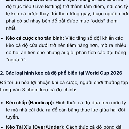
độ trực tiếp (Live Betting) trở thành tâm điểm, nơi các tỷ
lệ kèo cá cược thay đổi theo từng giây, buộc người chơi
phải có sự nhạy bén để bắt được mức “odds” thơm
nhất.
Kèo cá cược cho tân binh:
Việc tăng số đội khiến các
kèo cá độ cửa dưới trở nên tiềm năng hơn, mở ra nhiều
cơ hội ăn tiền cho những ai giỏi phân tích các đội bóng
“ngựa ô”.
2. Các loại hình kèo cá độ phổ biến tại World Cup 2026
Để tối ưu hóa lợi nhuận khi cá cược, người chơi thường tập
trung vào 3 nhóm kèo cá độ chính:
Kèo chấp (Handicap):
Hình thức cá độ dựa trên mức tỷ
lệ mà nhà cái đưa ra để cân bằng thực lực giữa hai đội
tuyển.
Kèo Tài Xỉu (Over/Under):
Cách thức cá độ bóng đá