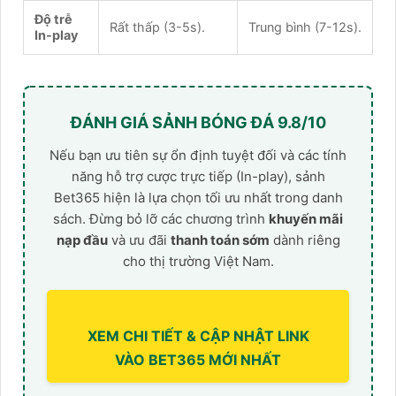
Độ trễ
Rất thấp (3-5s).
Trung bình (7-12s).
In-play
ĐÁNH GIÁ SẢNH BÓNG ĐÁ 9.8/10
Nếu bạn ưu tiên sự ổn định tuyệt đối và các tính
năng hỗ trợ cược trực tiếp (In-play), sảnh
Bet365 hiện là lựa chọn tối ưu nhất trong danh
sách. Đừng bỏ lỡ các chương trình
khuyến mãi
nạp đầu
và ưu đãi
thanh toán sớm
dành riêng
cho thị trường Việt Nam.
XEM CHI TIẾT & CẬP NHẬT LINK
VÀO BET365 MỚI NHẤT