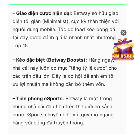
– Giao diện cược hiện đại:
Betway sở hữu giao
diện tối giản (Minimalist), cực kỳ thân thiện với
người dùng mobile. Tốc độ load kèo bóng đá
✕
tại đây được đánh giá là nhanh nhất nhì trong
Top 15.
– Kèo đặc biệt (Betway Boosts):
Hàng ngày,
nhà cái này luôn có mục “tăng tỷ lệ cược” cho
các trận đấu lớn. Đây là cơ hội để anh em tối
ưu lợi nhuận mà không cần bỏ thêm vốn.
– Tiên phong eSports:
Betway là một trong
những nhà cái đầu tiên trên thế giới có sảnh
cược eSports chuyên biệt với quy mô ngang
hàng với bóng đá truyền thống.