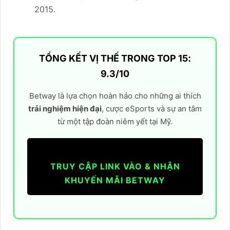
2015.
TỔNG KẾT VỊ THẾ TRONG TOP 15:
9.3/10
Betway là lựa chọn hoàn hảo cho những ai thích
trải nghiệm hiện đại
, cược eSports và sự an tâm
từ một tập đoàn niêm yết tại Mỹ.
TRUY CẬP LINK VÀO & NHẬN
KHUYẾN MÃI BETWAY