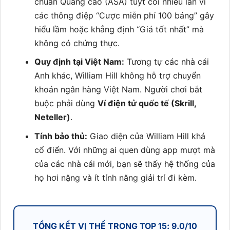
chuẩn Quảng cáo (ASA) tuýt còi nhiều lần vì
các thông điệp “Cược miễn phí 100 bảng” gây
hiểu lầm hoặc khẳng định “Giá tốt nhất” mà
không có chứng thực.
Quy định tại Việt Nam:
Tương tự các nhà cái
Anh khác, William Hill không hỗ trợ chuyển
khoản ngân hàng Việt Nam. Người chơi bắt
buộc phải dùng
Ví điện tử quốc tế (Skrill,
Neteller)
.
Tính bảo thủ:
Giao diện của William Hill khá
cổ điển. Với những ai quen dùng app mượt mà
của các nhà cái mới, bạn sẽ thấy hệ thống của
họ hơi nặng và ít tính năng giải trí đi kèm.
TỔNG KẾT VỊ THẾ TRONG TOP 15: 9.0/10