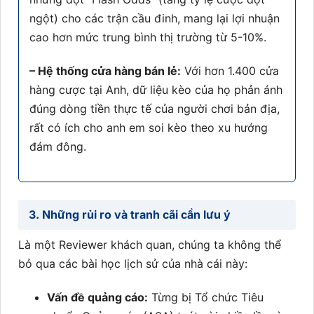
ngột) cho các trận cầu đinh, mang lại lợi nhuận
cao hơn mức trung bình thị trường từ 5-10%.
– Hệ thống cửa hàng bán lẻ:
Với hơn 1.400 cửa
hàng cược tại Anh, dữ liệu kèo của họ phản ánh
đúng dòng tiền thực tế của người chơi bản địa,
rất có ích cho anh em soi kèo theo xu hướng
đám đông.
3. Những rủi ro và tranh cãi cần lưu ý
Là một Reviewer khách quan, chúng ta không thể
bỏ qua các bài học lịch sử của nhà cái này:
Vấn đề quảng cáo:
Từng bị Tổ chức Tiêu