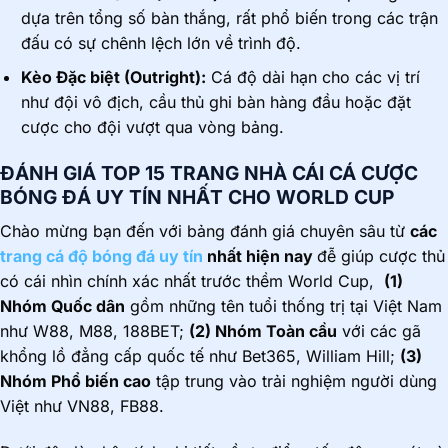
dựa trên tổng số bàn thắng, rất phổ biến trong các trận
đấu có sự chênh lệch lớn về trình độ.
Kèo Đặc biệt (Outright):
Cá độ dài hạn cho các vị trí
như đội vô địch, cầu thủ ghi bàn hàng đầu hoặc đặt
cược cho đội vượt qua vòng bảng.
ĐÁNH GIÁ TOP 15 TRANG NHÀ CÁI CÁ CƯỢC
BÓNG ĐÁ UY TÍN NHẤT CHO WORLD CUP
Chào mừng bạn đến với bảng đánh giá chuyên sâu từ
các
trang cá độ bóng đá uy tín
nhất hiện nay
đễ giúp cược thủ
có cái nhìn chính xác nhất trước thềm World Cup,
(1)
Nhóm Quốc dân
gồm những tên tuổi thống trị tại Việt Nam
như W88, M88, 188BET;
(2) Nhóm Toàn cầu
với các gã
khổng lồ đẳng cấp quốc tế như Bet365, William Hill;
(3)
Nhóm Phổ biến cao
tập trung vào trải nghiệm người dùng
Việt như VN88, FB88.