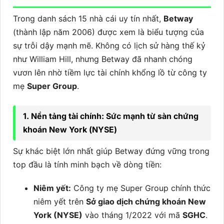
Trong danh sách 15 nhà cái uy tín nhất,
Betway
(thành lập năm 2006) được xem là biểu tượng của
sự trỗi dậy mạnh mẽ. Không có lịch sử hàng thế kỷ
như William Hill, nhưng Betway đã nhanh chóng
vươn lên nhờ tiềm lực tài chính khổng lồ từ công ty
mẹ
Super Group
.
1. Nền tảng tài chính: Sức mạnh từ sàn chứng
khoán New York (NYSE)
Sự khác biệt lớn nhất giúp Betway đứng vững trong
top đầu là tính minh bạch về dòng tiền:
Niêm yết:
Công ty mẹ Super Group chính thức
niêm yết trên
Sở giao dịch chứng khoán New
York (NYSE)
vào tháng 1/2022 với mã
SGHC
.