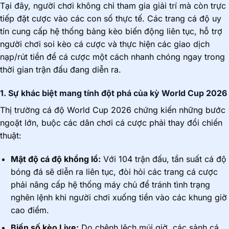
Tại đây, người chơi không chỉ tham gia giải trí mà còn trực
tiếp đặt cược vào các con số thực tế. Các trang cá độ uy
tín cung cấp hệ thống bảng kèo biến động liên tục, hỗ trợ
người chơi soi kèo cá cược và thực hiện các giao dịch
nạp/rút tiền để cá cược một cách nhanh chóng ngay trong
thời gian trận đấu đang diễn ra.
1. Sự khác biệt mang tính đột phá của kỳ World Cup 2026
Thị trường cá độ World Cup 2026 chứng kiến những bước
ngoặt lớn, buộc các dân chơi cá cược phải thay đổi chiến
thuật:
Mật độ cá độ khổng lồ:
Với 104 trận đấu, tần suất cá độ
bóng đá sẽ diễn ra liên tục, đòi hỏi các trang cá cược
phải nâng cấp hệ thống máy chủ để tránh tình trạng
nghẽn lệnh khi người chơi xuống tiền vào các khung giờ
cao điểm.
Biến số kèo Live:
Do chênh lệch múi giờ, các sảnh cá