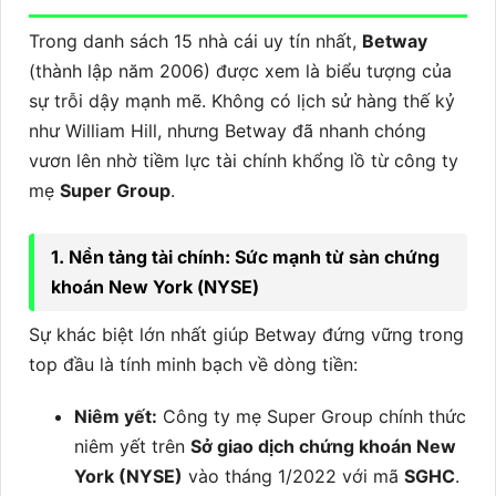
Trong danh sách 15 nhà cái uy tín nhất,
Betway
(thành lập năm 2006) được xem là biểu tượng của
sự trỗi dậy mạnh mẽ. Không có lịch sử hàng thế kỷ
như William Hill, nhưng Betway đã nhanh chóng
vươn lên nhờ tiềm lực tài chính khổng lồ từ công ty
mẹ
Super Group
.
1. Nền tảng tài chính: Sức mạnh từ sàn chứng
khoán New York (NYSE)
Sự khác biệt lớn nhất giúp Betway đứng vững trong
top đầu là tính minh bạch về dòng tiền:
Niêm yết:
Công ty mẹ Super Group chính thức
niêm yết trên
Sở giao dịch chứng khoán New
York (NYSE)
vào tháng 1/2022 với mã
SGHC
.