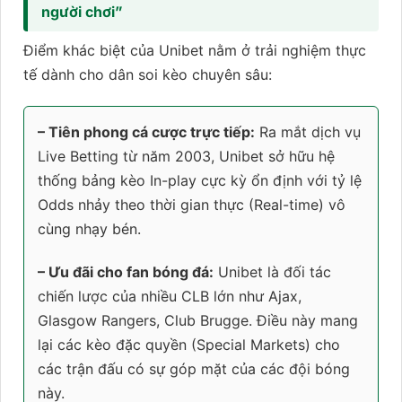
người chơi”
Điểm khác biệt của Unibet nằm ở trải nghiệm thực
tế dành cho dân soi kèo chuyên sâu:
– Tiên phong cá cược trực tiếp:
Ra mắt dịch vụ
Live Betting từ năm 2003, Unibet sở hữu hệ
thống bảng kèo In-play cực kỳ ổn định với tỷ lệ
Odds nhảy theo thời gian thực (Real-time) vô
cùng nhạy bén.
– Ưu đãi cho fan bóng đá:
Unibet là đối tác
chiến lược của nhiều CLB lớn như Ajax,
Glasgow Rangers, Club Brugge. Điều này mang
lại các kèo đặc quyền (Special Markets) cho
các trận đấu có sự góp mặt của các đội bóng
này.