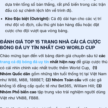
dựa trên tổng số bàn thắng, rất phổ biến trong các trận
đấu có sự chênh lệch lớn về trình độ.
Kèo Đặc biệt (Outright):
Cá độ dài hạn cho các vị trí
như đội vô địch, cầu thủ ghi bàn hàng đầu hoặc đặt
cược cho đội vượt qua vòng bảng.
ĐÁNH GIÁ TOP 15 TRANG NHÀ CÁI CÁ CƯỢC
BÓNG ĐÁ UY TÍN NHẤT CHO WORLD CUP
Chào mừng bạn đến với bảng đánh giá chuyên sâu từ
các
trang cá độ bóng đá uy tín
nhất hiện nay
đễ giúp cược thủ
có cái nhìn chính xác nhất trước thềm World Cup,
(1)
Nhóm Quốc dân
gồm những tên tuổi thống trị tại Việt Nam
như W88, M88, 188BET;
(2) Nhóm Toàn cầu
với các gã
khổng lồ đẳng cấp quốc tế như Bet365, William Hill;
(3)
Nhóm Phổ biến cao
tập trung vào trải nghiệm người dùng
Việt như VN88, FB88.