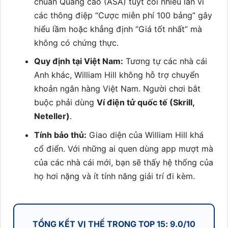
chuẩn Quảng cáo (ASA) tuýt còi nhiều lần vì
các thông điệp “Cược miễn phí 100 bảng” gây
hiểu lầm hoặc khẳng định “Giá tốt nhất” mà
không có chứng thực.
Quy định tại Việt Nam:
Tương tự các nhà cái
Anh khác, William Hill không hỗ trợ chuyển
khoản ngân hàng Việt Nam. Người chơi bắt
buộc phải dùng
Ví điện tử quốc tế (Skrill,
Neteller)
.
Tính bảo thủ:
Giao diện của William Hill khá
cổ điển. Với những ai quen dùng app mượt mà
của các nhà cái mới, bạn sẽ thấy hệ thống của
họ hơi nặng và ít tính năng giải trí đi kèm.
TỔNG KẾT VỊ THẾ TRONG TOP 15: 9.0/10