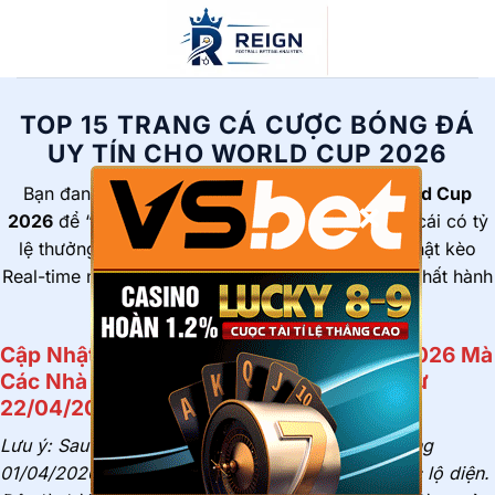
Bỏ
qua
nội
dung
TOP 15 TRANG CÁ CƯỢC BÓNG ĐÁ
UY TÍN CHO WORLD CUP 2026
Bạn đang tìm kiếm
trang cá cược bóng đá World Cup
×
2026
để “về bờ” an toàn? Xem ngay Top 15 nhà cái có tỷ
lệ thưởng cao nhất, khuyến mãi khủng và cập nhật kèo
Real-time nhanh nhất cho kỳ đại hội bóng đá lớn nhất hành
tinh.
Cập Nhật Các Kèo Cá Cược World Cup 2026 Mà
Các Nhà Cái Uy Tín Đang Ra (Giai đoạn từ
22/04/2026 đến khai mạc 11/06/2026)
Lưu ý: Sau khi vòng Play-off kết thúc vào rạng sáng
01/04/2026, danh sách 48 đội tuyển đã chính thức lộ diện.