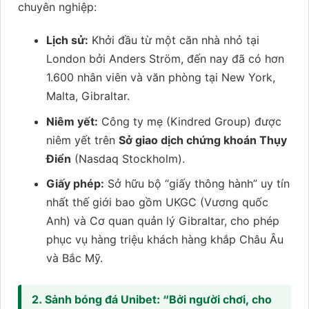
chuyên nghiệp:
Lịch sử:
Khởi đầu từ một căn nhà nhỏ tại
London bởi Anders Ström, đến nay đã có hơn
1.600 nhân viên và văn phòng tại New York,
Malta, Gibraltar.
Niêm yết:
Công ty mẹ (Kindred Group) được
niêm yết trên
Sở giao dịch chứng khoán Thụy
Điển
(Nasdaq Stockholm).
Giấy phép:
Sở hữu bộ “giấy thông hành” uy tín
nhất thế giới bao gồm UKGC (Vương quốc
Anh) và Cơ quan quản lý Gibraltar, cho phép
phục vụ hàng triệu khách hàng khắp Châu Âu
và Bắc Mỹ.
2. Sảnh bóng đá Unibet: “Bởi người chơi, cho