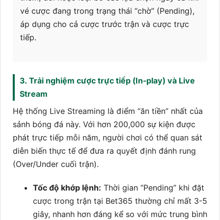
vé cược đang trong trạng thái “chờ” (Pending),
áp dụng cho cả cược trước trận và cược trực
tiếp.
3. Trải nghiệm cược trực tiếp (In-play) và Live
Stream
Hệ thống Live Streaming là điểm “ăn tiền” nhất của
sảnh bóng đá này. Với hơn 200,000 sự kiện được
phát trực tiếp mỗi năm, người chơi có thể quan sát
diễn biến thực tế để đưa ra quyết định đánh rung
(Over/Under cuối trận).
Tốc độ khớp lệnh:
Thời gian “Pending” khi đặt
cược trong trận tại Bet365 thường chỉ mất 3-5
giây, nhanh hơn đáng kể so với mức trung bình