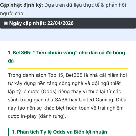
Cập nhật định kỳ:
Dựa trên dữ liệu thực tế & phản hồi
người chơi.
📅 Ngày cập nhật: 22/04/2026
1. Bet365: “Tiêu chuẩn vàng” cho dân cá độ bóng
đá
Trong danh sách Top 15, Bet365 là nhà cái hiếm hoi
tự xây dựng nền tảng công nghệ và đội ngũ thiết
lập tỷ lệ cược (Odds) riêng thay vì thuê lại từ các
sảnh trung gian như SABA hay United Gaming. Điều
này tạo nên sự khác biệt hoàn toàn về trải nghiệm
cược In-play (đánh rung).
1. Phân tích Tỷ lệ Odds và Biên lợi nhuận