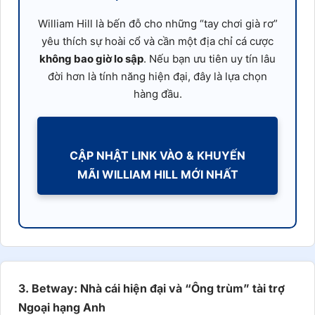
William Hill là bến đỗ cho những “tay chơi già rơ”
yêu thích sự hoài cổ và cần một địa chỉ cá cược
không bao giờ lo sập
. Nếu bạn ưu tiên uy tín lâu
đời hơn là tính năng hiện đại, đây là lựa chọn
hàng đầu.
CẬP NHẬT LINK VÀO & KHUYẾN
MÃI WILLIAM HILL MỚI NHẤT
3. Betway: Nhà cái hiện đại và “Ông trùm” tài trợ
Ngoại hạng Anh