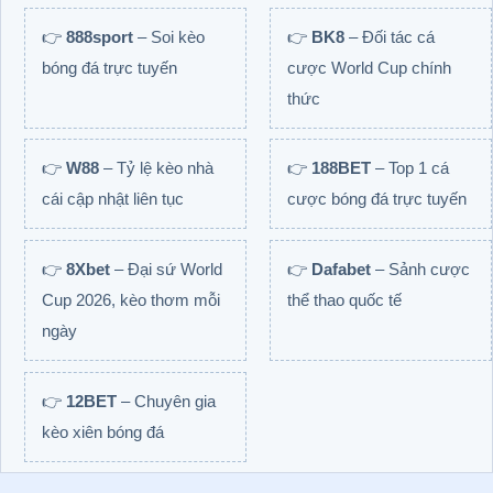
👉
888sport
– Soi kèo
👉
BK8
– Đối tác cá
bóng đá trực tuyến
cược World Cup chính
thức
👉
W88
– Tỷ lệ kèo nhà
👉
188BET
– Top 1 cá
cái cập nhật liên tục
cược bóng đá trực tuyến
👉
8Xbet
– Đại sứ World
👉
Dafabet
– Sảnh cược
Cup 2026, kèo thơm mỗi
thể thao quốc tế
ngày
👉
12BET
– Chuyên gia
kèo xiên bóng đá