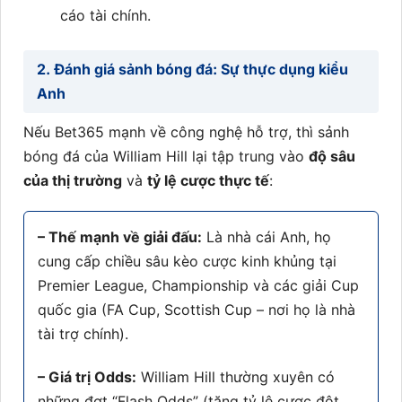
cáo tài chính.
2. Đánh giá sảnh bóng đá: Sự thực dụng kiểu
Anh
Nếu Bet365 mạnh về công nghệ hỗ trợ, thì sảnh
bóng đá của William Hill lại tập trung vào
độ sâu
của thị trường
và
tỷ lệ cược thực tế
:
– Thế mạnh về giải đấu:
Là nhà cái Anh, họ
cung cấp chiều sâu kèo cược kinh khủng tại
Premier League, Championship và các giải Cup
quốc gia (FA Cup, Scottish Cup – nơi họ là nhà
tài trợ chính).
– Giá trị Odds:
William Hill thường xuyên có
những đợt “Flash Odds” (tăng tỷ lệ cược đột