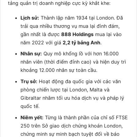
tảng quản trị doanh nghiệp cực kỳ khắt khe:
Lịch sử:
Thành lập năm 1934 tại London. Đã
trải qua nhiều thương vụ mua lại đình đám,
gần nhất là được
888 Holdings
mua lại vào
năm 2022 với giá
2,2 tỷ bảng Anh
.
Nhân sự:
Quy mô khổng lồ với hơn 16.000
nhân viên (thời điểm đỉnh cao) và hiện duy trì
khoảng 12.000 nhân sự toàn cầu.
Trụ sở:
Hoạt động đa quốc gia với các văn
phòng chiến lược tại London, Malta và
Gibraltar nhằm tối ưu hóa dịch vụ và pháp lý
quốc tế.
Niêm yết:
Từng là thành phần của chỉ số FTSE
250 trên Sở giao dịch chứng khoán London,
chứng minh sự minh bạch tuyệt đối về báo