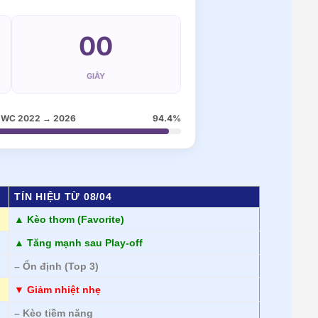
00
GIÂY
nh WC 2022 → 2026
94.4%
TÍN HIỆU TỪ 08/04
▲ Kèo thơm (Favorite)
▲ Tăng mạnh sau Play-off
– Ổn định (Top 3)
▼ Giảm nhiệt nhẹ
– Kèo tiềm năng