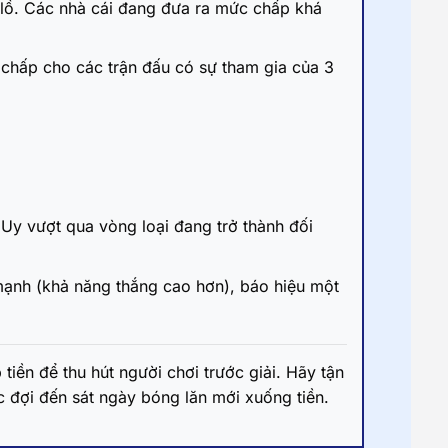
lồ. Các nhà cái đang đưa ra mức chấp khá
ệ chấp cho các trận đấu có sự tham gia của 3
 Uy vượt qua vòng loại đang trở thành đối
ạnh (khả năng thắng cao hơn), báo hiệu một
tiền để thu hút người chơi trước giải. Hãy tận
 đợi đến sát ngày bóng lăn mới xuống tiền.