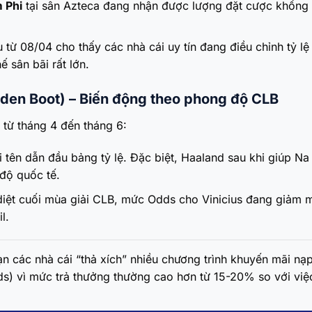
 Phi
tại sân Azteca đang nhận được lượng đặt cược khổng 
 từ 08/04 cho thấy các nhà cái uy tín đang điều chỉnh tỷ l
 sân bãi rất lớn.
lden Boot) – Biến động theo phong độ CLB
 từ tháng 4 đến tháng 6:
i tên dẫn đầu bảng tỷ lệ. Đặc biệt, Haaland sau khi giúp Na
độ quốc tế.
iệt cuối mùa giải CLB, mức Odds cho Vinicius đang giảm m
l.
n các nhà cái “thả xích” nhiều chương trình khuyến mãi nạp 
s) vì mức trả thưởng thường cao hơn từ 15-20% so với việc