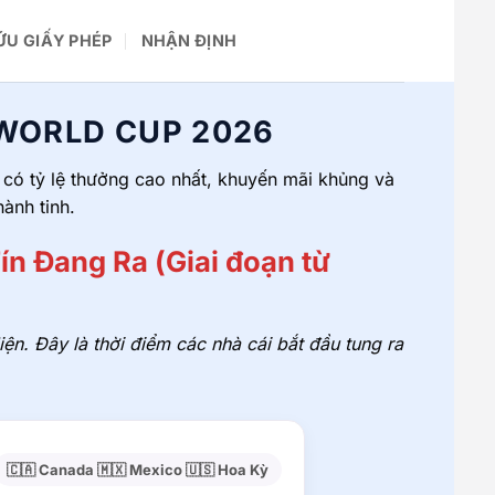
ỨU GIẤY PHÉP
NHẬN ĐỊNH
 WORLD CUP 2026
có tỷ lệ thưởng cao nhất, khuyến mãi khủng và
ành tinh.
n Đang Ra (Giai đoạn từ
ện. Đây là thời điểm các nhà cái bắt đầu tung ra
🇨🇦
Canada
🇲🇽
Mexico
🇺🇸
Hoa Kỳ