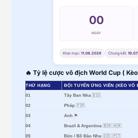
00
NGÀY
Khai mạc:
11.06.2026
Chung kết:
19.0
🔥 Tỷ lệ cược vô địch World Cup ( Kèo
THỨ HẠNG
ĐỘI TUYỂN ỨNG VIÊN (KÈO VÔ 
01
Tây Ban Nha
🇪🇸
02
Pháp
🇫🇷
03
Anh
🏴󠁧󠁢󠁥󠁮󠁧󠁿
04
Brazil & Argentina
🇧🇷 🇦🇷
05
Đức / Bồ Đào Nha
🇩🇪 🇵🇹