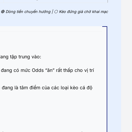
| 🔴 Dòng tiền chuyển hướng | ⚪ Kèo đứng giá chờ khai mạc
đang tập trung vào:
đang có mức Odds “ăn” rất thấp cho vị trí
o
đang là tâm điểm của các loại kèo cá độ