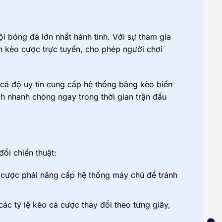
ội bóng đá lớn nhất hành tinh. Với sự tham gia
h kèo cược trực tuyến, cho phép người chơi
g cá độ uy tín cung cấp hệ thống bảng kèo biến
ch nhanh chóng ngay trong thời gian trận đấu
ổi chiến thuật:
cá cược phải nâng cấp hệ thống máy chủ để tránh
các tỷ lệ kèo cá cược thay đổi theo từng giây,