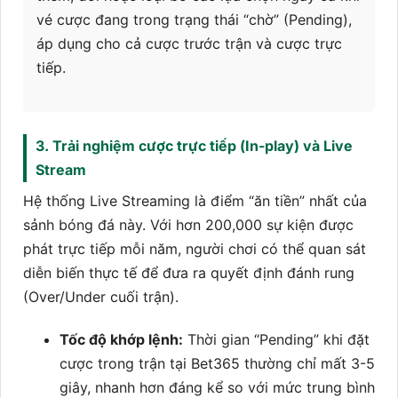
vé cược đang trong trạng thái “chờ” (Pending),
áp dụng cho cả cược trước trận và cược trực
tiếp.
3. Trải nghiệm cược trực tiếp (In-play) và Live
Stream
Hệ thống Live Streaming là điểm “ăn tiền” nhất của
sảnh bóng đá này. Với hơn 200,000 sự kiện được
phát trực tiếp mỗi năm, người chơi có thể quan sát
diễn biến thực tế để đưa ra quyết định đánh rung
(Over/Under cuối trận).
Tốc độ khớp lệnh:
Thời gian “Pending” khi đặt
cược trong trận tại Bet365 thường chỉ mất 3-5
giây, nhanh hơn đáng kể so với mức trung bình