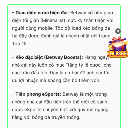
– Giao diện cược hiện đại:
Betway sở hữu giao
diện tối giản (Minimalist), cực kỳ thân thiện với
người dùng mobile. Tốc độ load kèo bóng đá
✕
tại đây được đánh giá là nhanh nhất nhì trong
Top 15.
– Kèo đặc biệt (Betway Boosts):
Hàng ngày,
nhà cái này luôn có mục “tăng tỷ lệ cược” cho
các trận đấu lớn. Đây là cơ hội để anh em tối
ưu lợi nhuận mà không cần bỏ thêm vốn.
– Tiên phong eSports:
Betway là một trong
những nhà cái đầu tiên trên thế giới có sảnh
cược eSports chuyên biệt với quy mô ngang
hàng với bóng đá truyền thống.