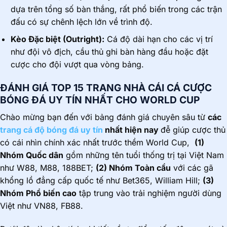
dựa trên tổng số bàn thắng, rất phổ biến trong các trận
đấu có sự chênh lệch lớn về trình độ.
Kèo Đặc biệt (Outright):
Cá độ dài hạn cho các vị trí
như đội vô địch, cầu thủ ghi bàn hàng đầu hoặc đặt
cược cho đội vượt qua vòng bảng.
ĐÁNH GIÁ TOP 15 TRANG NHÀ CÁI CÁ CƯỢC
BÓNG ĐÁ UY TÍN NHẤT CHO WORLD CUP
Chào mừng bạn đến với bảng đánh giá chuyên sâu từ
các
trang cá độ bóng đá uy tín
nhất hiện nay
đễ giúp cược thủ
có cái nhìn chính xác nhất trước thềm World Cup,
(1)
Nhóm Quốc dân
gồm những tên tuổi thống trị tại Việt Nam
như W88, M88, 188BET;
(2) Nhóm Toàn cầu
với các gã
khổng lồ đẳng cấp quốc tế như Bet365, William Hill;
(3)
Nhóm Phổ biến cao
tập trung vào trải nghiệm người dùng
Việt như VN88, FB88.