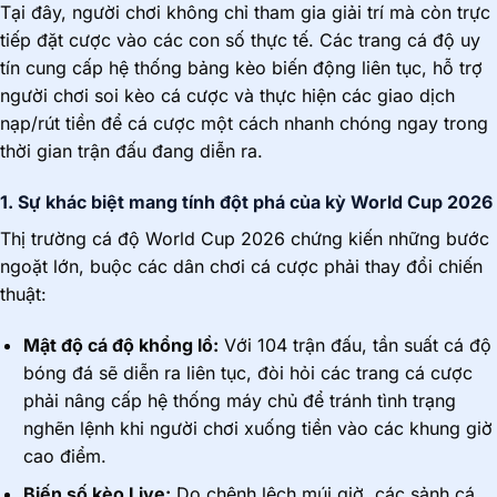
Tại đây, người chơi không chỉ tham gia giải trí mà còn trực
tiếp đặt cược vào các con số thực tế. Các trang cá độ uy
tín cung cấp hệ thống bảng kèo biến động liên tục, hỗ trợ
người chơi soi kèo cá cược và thực hiện các giao dịch
nạp/rút tiền để cá cược một cách nhanh chóng ngay trong
thời gian trận đấu đang diễn ra.
1. Sự khác biệt mang tính đột phá của kỳ World Cup 2026
Thị trường cá độ World Cup 2026 chứng kiến những bước
ngoặt lớn, buộc các dân chơi cá cược phải thay đổi chiến
thuật:
Mật độ cá độ khổng lồ:
Với 104 trận đấu, tần suất cá độ
bóng đá sẽ diễn ra liên tục, đòi hỏi các trang cá cược
phải nâng cấp hệ thống máy chủ để tránh tình trạng
nghẽn lệnh khi người chơi xuống tiền vào các khung giờ
cao điểm.
Biến số kèo Live:
Do chênh lệch múi giờ, các sảnh cá