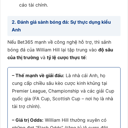
cáo tài chính.
2. Đánh giá sảnh bóng đá: Sự thực dụng kiểu
Anh
Nếu Bet365 mạnh về công nghệ hỗ trợ, thì sảnh
bóng đá của William Hill lại tập trung vào
độ sâu
của thị trường
và
tỷ lệ cược thực tế
:
– Thế mạnh về giải đấu:
Là nhà cái Anh, họ
cung cấp chiều sâu kèo cược kinh khủng tại
Premier League, Championship và các giải Cup
quốc gia (FA Cup, Scottish Cup – nơi họ là nhà
tài trợ chính).
– Giá trị Odds:
William Hill thường xuyên có
những đợt “Flash Odds” (tăng tỷ lệ cược đột