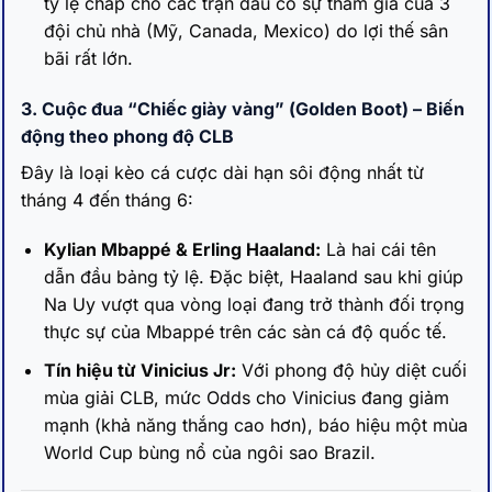
tỷ lệ chấp cho các trận đấu có sự tham gia của 3
đội chủ nhà (Mỹ, Canada, Mexico) do lợi thế sân
bãi rất lớn.
3. Cuộc đua “Chiếc giày vàng” (Golden Boot) – Biến
động theo phong độ CLB
Đây là loại kèo cá cược dài hạn sôi động nhất từ
tháng 4 đến tháng 6:
Kylian Mbappé & Erling Haaland:
Là hai cái tên
dẫn đầu bảng tỷ lệ. Đặc biệt, Haaland sau khi giúp
Na Uy vượt qua vòng loại đang trở thành đối trọng
thực sự của Mbappé trên các sàn cá độ quốc tế.
Tín hiệu từ Vinicius Jr:
Với phong độ hủy diệt cuối
mùa giải CLB, mức Odds cho Vinicius đang giảm
mạnh (khả năng thắng cao hơn), báo hiệu một mùa
World Cup bùng nổ của ngôi sao Brazil.