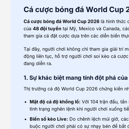
Cá cược bóng đá World Cup 2
Cá cược bóng đá World Cup 2026
là hình thức 
của
48 đội tuyển
tại Mỹ, Mexico và Canada, các
tham gia cá đặt cược dựa trên các diễn biến thự
Tại đây, người chơi không chỉ tham gia giải trí
động liên tục, hỗ trợ người chơi soi kèo cá cượ
đang diễn ra.
1. Sự khác biệt mang tính đột phá củ
Thị trường cá độ World Cup 2026 chứng kiến nhữ
Mật độ cá độ khổng lồ:
Với 104 trận đấu, tần 
tình trạng nghẽn lệnh khi người chơi xuống t
Biến số kèo Live:
Do chênh lệch múi giờ, các s
buộc người chơi phải có sự nhạy bén để bắt