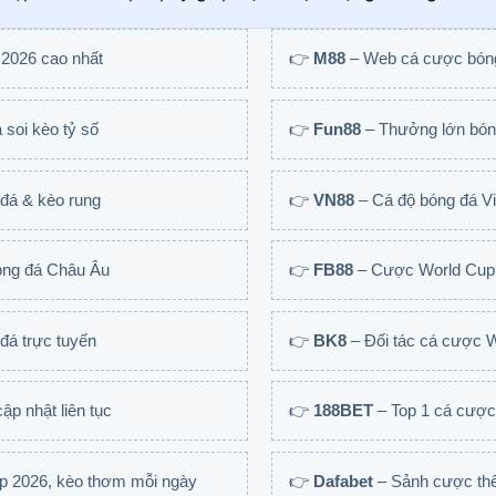
2026 cao nhất
👉
M88
– Web cá cược bóng
 soi kèo tỷ số
👉
Fun88
– Thưởng lớn bón
 đá & kèo rung
👉
VN88
– Cá độ bóng đá Vi
óng đá Châu Âu
👉
FB88
– Cược World Cup
đá trực tuyến
👉
BK8
– Đối tác cá cược W
ập nhật liên tục
👉
188BET
– Top 1 cá cược
p 2026, kèo thơm mỗi ngày
👉
Dafabet
– Sảnh cược thể