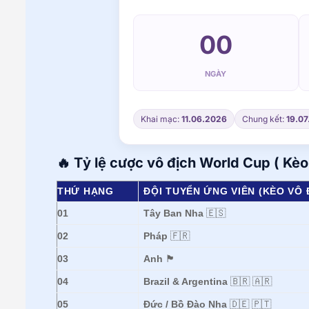
00
NGÀY
Khai mạc:
11.06.2026
Chung kết:
19.0
🔥 Tỷ lệ cược vô địch World Cup ( Kèo
THỨ HẠNG
ĐỘI TUYỂN ỨNG VIÊN (KÈO VÔ 
01
Tây Ban Nha
🇪🇸
02
Pháp
🇫🇷
03
Anh
🏴󠁧󠁢󠁥󠁮󠁧󠁿
04
Brazil & Argentina
🇧🇷 🇦🇷
05
Đức / Bồ Đào Nha
🇩🇪 🇵🇹