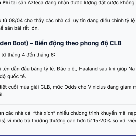
 Phi
tại sân Azteca đang nhận được lượng đặt cược khổng 
 từ 08/04 cho thấy các nhà cái uy tín đang điều chỉnh tỷ l
 sân bãi rất lớn.
lden Boot) – Biến động theo phong độ CLB
 từ tháng 4 đến tháng 6:
i tên dẫn đầu bảng tỷ lệ. Đặc biệt, Haaland sau khi giúp Na
độ quốc tế.
iệt cuối mùa giải CLB, mức Odds cho Vinicius đang giảm m
l.
n các nhà cái “thả xích” nhiều chương trình khuyến mãi nạp 
s) vì mức trả thưởng thường cao hơn từ 15-20% so với việc