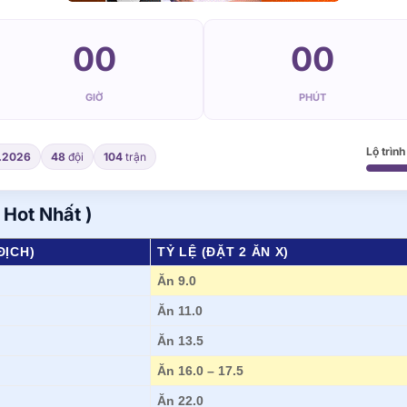
00
00
GIỜ
PHÚT
Lộ trì
7.2026
48
đội
104
trận
 Hot Nhất )
ĐỊCH)
TỶ LỆ (ĐẶT 2 ĂN X)
Ăn 9.0
Ăn 11.0
Ăn 13.5
Ăn 16.0 – 17.5
Ăn 22.0