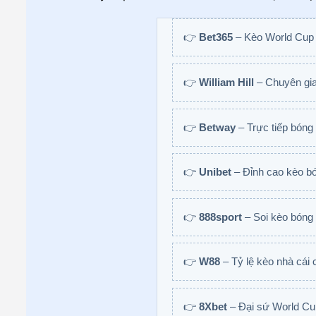
👉
Bet365
– Kèo World Cup 
👉
William Hill
– Chuyên gia
👉
Betway
– Trực tiếp bóng
👉
Unibet
– Đỉnh cao kèo b
👉
888sport
– Soi kèo bóng 
👉
W88
– Tỷ lệ kèo nhà cái c
👉
8Xbet
– Đại sứ World Cu