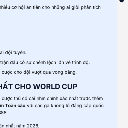
iều cơ hội ăn tiền cho những ai giỏi phân tích
ai đội tuyển.
rận đấu có sự chênh lệch lớn về trình độ.
ặt cược cho đội vượt qua vòng bảng.
NHẤT CHO WORLD CUP
 cược thủ có cái nhìn chính xác nhất trước thềm
óm Toàn cầu
với các gã khổng lồ đẳng cấp quốc
B88.
toàn nhất năm 2026.