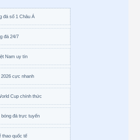
 đá số 1 Châu Á
g đá 24/7
ệt Nam uy tín
 2026 cực nhanh
orld Cup chính thức
 bóng đá trực tuyến
 thao quốc tế