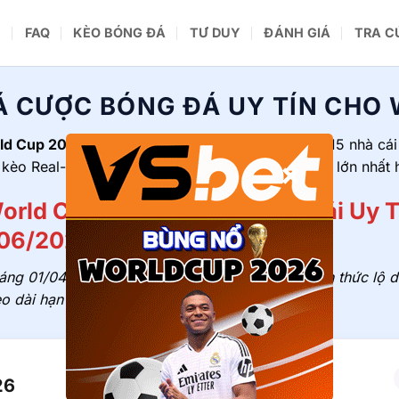
Ủ
FAQ
KÈO BÓNG ĐÁ
TƯ DUY
ĐÁNH GIÁ
TRA C
Á CƯỢC BÓNG ĐÁ UY TÍN CHO
rld Cup 2026
để “về bờ” an toàn? Xem ngay Top 15 nhà cái 
×
 kèo Real-time nhanh nhất cho kỳ đại hội bóng đá lớn nhất h
rld Cup 2026 Mà Các Nhà Cái Uy Tí
/06/2026)
sáng 01/04/2026, danh sách 48 đội tuyển đã chính thức lộ di
 dài hạn đến kèo chi tiết từng bảng đấu.
26