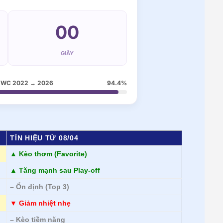
00
GIÂY
nh WC 2022 → 2026
94.4%
TÍN HIỆU TỪ 08/04
▲ Kèo thơm (Favorite)
▲ Tăng mạnh sau Play-off
– Ổn định (Top 3)
▼ Giảm nhiệt nhẹ
– Kèo tiềm năng