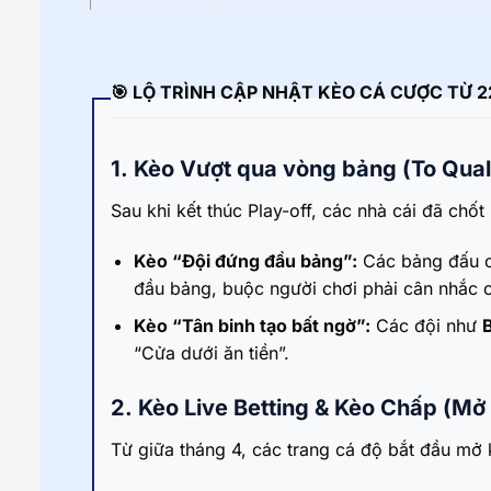
🎯 LỘ TRÌNH CẬP NHẬT KÈO CÁ CƯỢC TỪ 2
1. Kèo Vượt qua vòng bảng (To Qual
Sau khi kết thúc Play-off, các nhà cái đã ch
Kèo “Đội đứng đầu bảng”:
Các bảng đấu có
đầu bảng, buộc người chơi phải cân nhắc cá
Kèo “Tân binh tạo bất ngờ”:
Các đội như
“Cửa dưới ăn tiền”.
2. Kèo Live Betting & Kèo Chấp (Mở
Từ giữa tháng 4, các trang cá độ bắt đầu mở