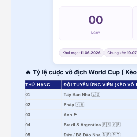
00
NGÀY
Khai mạc:
11.06.2026
Chung kết:
19.0
🔥 Tỷ lệ cược vô địch World Cup ( Kèo
THỨ HẠNG
ĐỘI TUYỂN ỨNG VIÊN (KÈO VÔ 
01
Tây Ban Nha
🇪🇸
02
Pháp
🇫🇷
03
Anh
🏴󠁧󠁢󠁥󠁮󠁧󠁿
04
Brazil & Argentina
🇧🇷 🇦🇷
05
Đức / Bồ Đào Nha
🇩🇪 🇵🇹