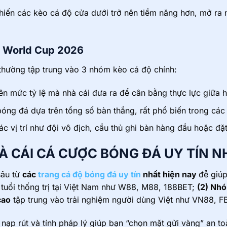
hiến các kèo cá độ cửa dưới trở nên tiềm năng hơn, mở ra nh
ại World Cup 2026
 thường tập trung vào 3 nhóm kèo cá độ chính:
n mức tỷ lệ mà nhà cái đưa ra để cân bằng thực lực giữa h
ng đá dựa trên tổng số bàn thắng, rất phổ biến trong các t
c vị trí như đội vô địch, cầu thủ ghi bàn hàng đầu hoặc đ
HÀ CÁI CÁ CƯỢC BÓNG ĐÁ UY TÍN 
sâu từ
các
trang cá độ bóng đá uy tín
nhất hiện nay
đễ giúp
uổi thống trị tại Việt Nam như W88, M88, 188BET;
(2) Nh
cao
tập trung vào trải nghiệm người dùng Việt như VN88, F
ộ nạp rút và tính pháp lý giúp bạn “chọn mặt gửi vàng” an 