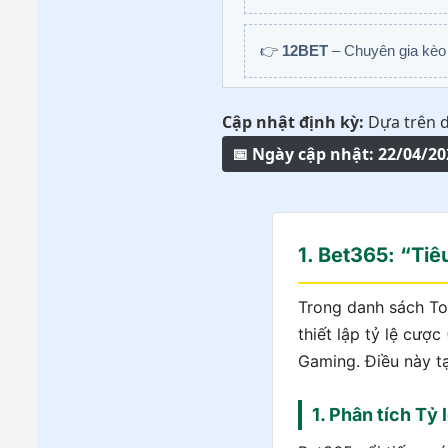
👉
12BET
– Chuyên gia kèo 
Cập nhật định kỳ:
Dựa trên d
📅 Ngày cập nhật: 22/04/20
1. Bet365: “Ti
Trong danh sách To
thiết lập tỷ lệ cượ
Gaming. Điều này tạ
1. Phân tích Tỷ 