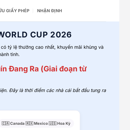
ỨU GIẤY PHÉP
NHẬN ĐỊNH
 WORLD CUP 2026
có tỷ lệ thưởng cao nhất, khuyến mãi khủng và
ành tinh.
n Đang Ra (Giai đoạn từ
ện. Đây là thời điểm các nhà cái bắt đầu tung ra
🇨🇦
Canada
🇲🇽
Mexico
🇺🇸
Hoa Kỳ