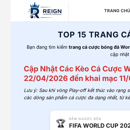
Bỏ
qua
TRANG CH
nội
dung
TOP 15 TRANG C
Bạn đang tìm kiếm
trang cá cược bóng đá Wo
cập nhật
Cập Nhật Các Kèo Cá Cược Wo
22/04/2026 đến khai mạc 11
Lưu ý: Sau khi vòng Play-off kết thúc vào rạng 
các dòng sản phẩm cá cược đa dạng nhất, từ kèo
ĐẾM NGƯỢC ĐẾN
🏆
FIFA WORLD CUP 20