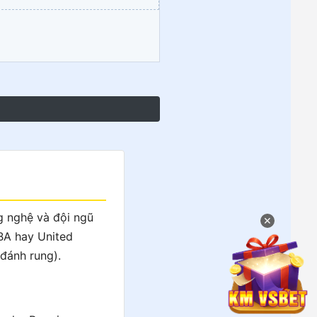
g nghệ và đội ngũ
✕
ABA hay United
(đánh rung).