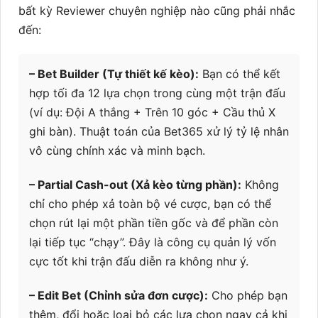
bất kỳ Reviewer chuyên nghiệp nào cũng phải nhắc
đến:
– Bet Builder (Tự thiết kế kèo):
Bạn có thể kết
hợp tối đa 12 lựa chọn trong cùng một trận đấu
(ví dụ: Đội A thắng + Trên 10 góc + Cầu thủ X
ghi bàn). Thuật toán của Bet365 xử lý tỷ lệ nhân
vô cùng chính xác và minh bạch.
– Partial Cash-out (Xả kèo từng phần):
Không
chỉ cho phép xả toàn bộ vé cược, bạn có thể
chọn rút lại một phần tiền gốc và để phần còn
lại tiếp tục “chạy”. Đây là công cụ quản lý vốn
cực tốt khi trận đấu diễn ra không như ý.
– Edit Bet (Chỉnh sửa đơn cược):
Cho phép bạn
thêm, đổi hoặc loại bỏ các lựa chọn ngay cả khi