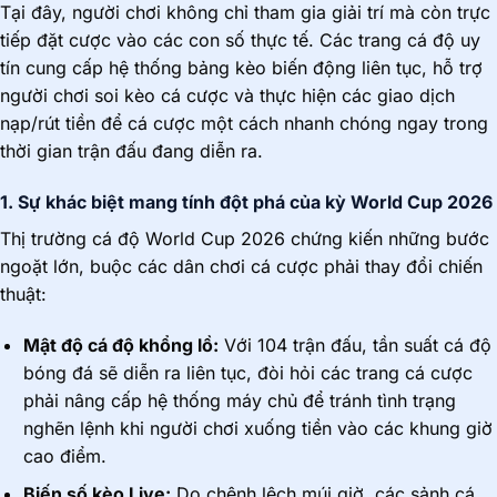
Tại đây, người chơi không chỉ tham gia giải trí mà còn trực
tiếp đặt cược vào các con số thực tế. Các trang cá độ uy
tín cung cấp hệ thống bảng kèo biến động liên tục, hỗ trợ
người chơi soi kèo cá cược và thực hiện các giao dịch
nạp/rút tiền để cá cược một cách nhanh chóng ngay trong
thời gian trận đấu đang diễn ra.
1. Sự khác biệt mang tính đột phá của kỳ World Cup 2026
Thị trường cá độ World Cup 2026 chứng kiến những bước
ngoặt lớn, buộc các dân chơi cá cược phải thay đổi chiến
thuật:
Mật độ cá độ khổng lồ:
Với 104 trận đấu, tần suất cá độ
bóng đá sẽ diễn ra liên tục, đòi hỏi các trang cá cược
phải nâng cấp hệ thống máy chủ để tránh tình trạng
nghẽn lệnh khi người chơi xuống tiền vào các khung giờ
cao điểm.
Biến số kèo Live:
Do chênh lệch múi giờ, các sảnh cá