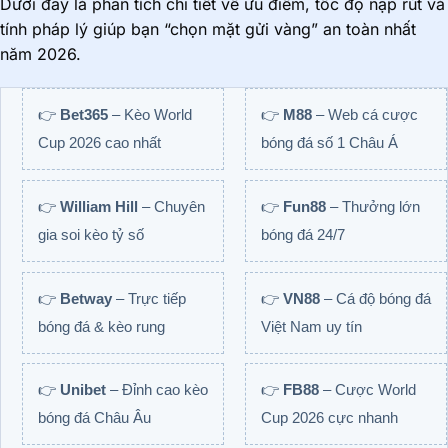
Dưới đây là phân tích chi tiết về ưu điểm, tốc độ nạp rút và
tính pháp lý giúp bạn “chọn mặt gửi vàng” an toàn nhất
năm 2026.
👉
Bet365
– Kèo World
👉
M88
– Web cá cược
Cup 2026 cao nhất
bóng đá số 1 Châu Á
👉
William Hill
– Chuyên
👉
Fun88
– Thưởng lớn
gia soi kèo tỷ số
bóng đá 24/7
👉
Betway
– Trực tiếp
👉
VN88
– Cá độ bóng đá
bóng đá & kèo rung
Việt Nam uy tín
👉
Unibet
– Đỉnh cao kèo
👉
FB88
– Cược World
bóng đá Châu Âu
Cup 2026 cực nhanh