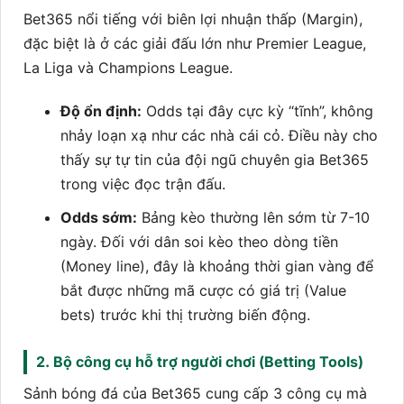
Bet365 nổi tiếng với biên lợi nhuận thấp (Margin),
đặc biệt là ở các giải đấu lớn như Premier League,
La Liga và Champions League.
Độ ổn định:
Odds tại đây cực kỳ “tĩnh”, không
nhảy loạn xạ như các nhà cái cỏ. Điều này cho
thấy sự tự tin của đội ngũ chuyên gia Bet365
trong việc đọc trận đấu.
Odds sớm:
Bảng kèo thường lên sớm từ 7-10
ngày. Đối với dân soi kèo theo dòng tiền
(Money line), đây là khoảng thời gian vàng để
bắt được những mã cược có giá trị (Value
bets) trước khi thị trường biến động.
2. Bộ công cụ hỗ trợ người chơi (Betting Tools)
Sảnh bóng đá của Bet365 cung cấp 3 công cụ mà