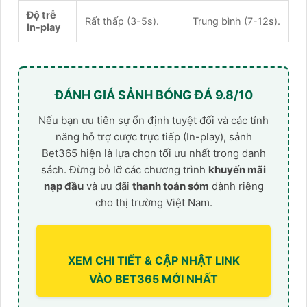
Độ trễ
Rất thấp (3-5s).
Trung bình (7-12s).
In-play
ĐÁNH GIÁ SẢNH BÓNG ĐÁ 9.8/10
Nếu bạn ưu tiên sự ổn định tuyệt đối và các tính
năng hỗ trợ cược trực tiếp (In-play), sảnh
Bet365 hiện là lựa chọn tối ưu nhất trong danh
sách. Đừng bỏ lỡ các chương trình
khuyến mãi
nạp đầu
và ưu đãi
thanh toán sớm
dành riêng
cho thị trường Việt Nam.
XEM CHI TIẾT & CẬP NHẬT LINK
VÀO BET365 MỚI NHẤT