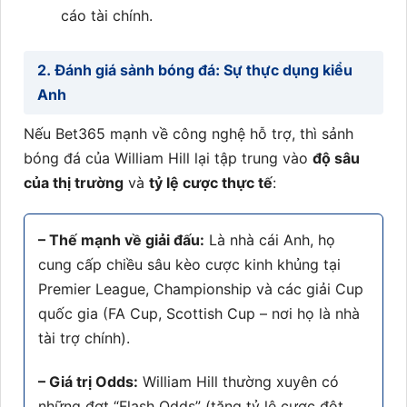
cáo tài chính.
2. Đánh giá sảnh bóng đá: Sự thực dụng kiểu
Anh
Nếu Bet365 mạnh về công nghệ hỗ trợ, thì sảnh
bóng đá của William Hill lại tập trung vào
độ sâu
của thị trường
và
tỷ lệ cược thực tế
:
– Thế mạnh về giải đấu:
Là nhà cái Anh, họ
cung cấp chiều sâu kèo cược kinh khủng tại
Premier League, Championship và các giải Cup
quốc gia (FA Cup, Scottish Cup – nơi họ là nhà
tài trợ chính).
– Giá trị Odds:
William Hill thường xuyên có
những đợt “Flash Odds” (tăng tỷ lệ cược đột