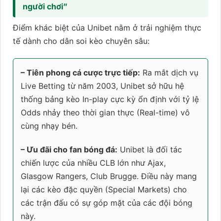
người chơi”
Điểm khác biệt của Unibet nằm ở trải nghiệm thực
tế dành cho dân soi kèo chuyên sâu:
– Tiên phong cá cược trực tiếp:
Ra mắt dịch vụ
Live Betting từ năm 2003, Unibet sở hữu hệ
thống bảng kèo In-play cực kỳ ổn định với tỷ lệ
Odds nhảy theo thời gian thực (Real-time) vô
cùng nhạy bén.
– Ưu đãi cho fan bóng đá:
Unibet là đối tác
chiến lược của nhiều CLB lớn như Ajax,
Glasgow Rangers, Club Brugge. Điều này mang
lại các kèo đặc quyền (Special Markets) cho
các trận đấu có sự góp mặt của các đội bóng
này.