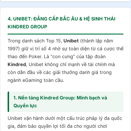
4. UNIBET: ĐẲNG CẤP BẮC ÂU & HỆ SINH THÁI
KINDRED GROUP
Trong danh sách Top 15,
Unibet
(thành lập năm
1997) giữ vị trí số 4 nhờ sự toàn diện từ cá cược thể
thao đến Poker. Là “con cưng” của tập đoàn
Kindred
, Unibet không chỉ mạnh về tài chính mà
còn dẫn đầu về các giải thưởng danh giá trong
ngành eGaming toàn cầu.
1. Nền tảng Kindred Group: Minh bạch và
Quyền lực
Unibet vận hành dưới một cấu trúc pháp lý đa quốc
gia, đảm bảo quyền lợi tối đa cho người chơi