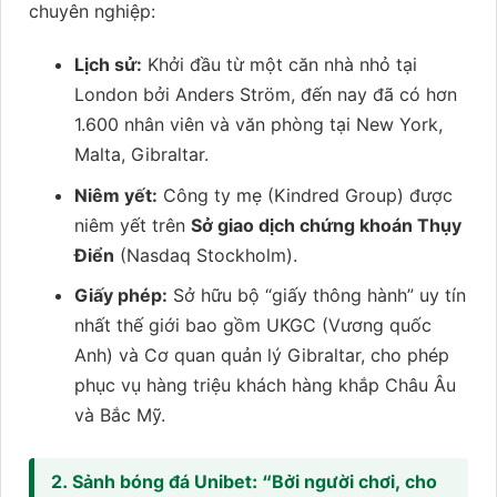
chuyên nghiệp:
Lịch sử:
Khởi đầu từ một căn nhà nhỏ tại
London bởi Anders Ström, đến nay đã có hơn
1.600 nhân viên và văn phòng tại New York,
Malta, Gibraltar.
Niêm yết:
Công ty mẹ (Kindred Group) được
niêm yết trên
Sở giao dịch chứng khoán Thụy
Điển
(Nasdaq Stockholm).
Giấy phép:
Sở hữu bộ “giấy thông hành” uy tín
nhất thế giới bao gồm UKGC (Vương quốc
Anh) và Cơ quan quản lý Gibraltar, cho phép
phục vụ hàng triệu khách hàng khắp Châu Âu
và Bắc Mỹ.
2. Sảnh bóng đá Unibet: “Bởi người chơi, cho