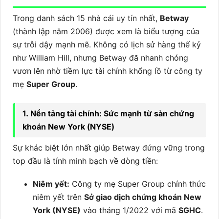
Trong danh sách 15 nhà cái uy tín nhất,
Betway
(thành lập năm 2006) được xem là biểu tượng của
sự trỗi dậy mạnh mẽ. Không có lịch sử hàng thế kỷ
như William Hill, nhưng Betway đã nhanh chóng
vươn lên nhờ tiềm lực tài chính khổng lồ từ công ty
mẹ
Super Group
.
1. Nền tảng tài chính: Sức mạnh từ sàn chứng
khoán New York (NYSE)
Sự khác biệt lớn nhất giúp Betway đứng vững trong
top đầu là tính minh bạch về dòng tiền:
Niêm yết:
Công ty mẹ Super Group chính thức
niêm yết trên
Sở giao dịch chứng khoán New
York (NYSE)
vào tháng 1/2022 với mã
SGHC
.