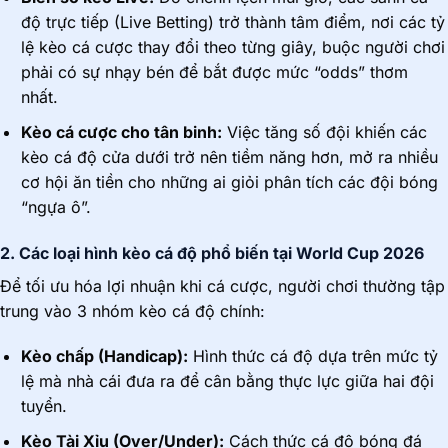
độ trực tiếp (Live Betting) trở thành tâm điểm, nơi các tỷ
lệ kèo cá cược thay đổi theo từng giây, buộc người chơi
phải có sự nhạy bén để bắt được mức “odds” thơm
nhất.
Kèo cá cược cho tân binh:
Việc tăng số đội khiến các
kèo cá độ cửa dưới trở nên tiềm năng hơn, mở ra nhiều
cơ hội ăn tiền cho những ai giỏi phân tích các đội bóng
“ngựa ô”.
2. Các loại hình kèo cá độ phổ biến tại World Cup 2026
Để tối ưu hóa lợi nhuận khi cá cược, người chơi thường tập
trung vào 3 nhóm kèo cá độ chính:
Kèo chấp (Handicap):
Hình thức cá độ dựa trên mức tỷ
lệ mà nhà cái đưa ra để cân bằng thực lực giữa hai đội
tuyển.
Kèo Tài Xỉu (Over/Under):
Cách thức cá độ bóng đá