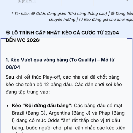
🇩🇪 🇵🇹
* Tín hiệu: 🟢 Odds đang giảm (Khả năng thắng cao) | 🔴 Dòng tiền
chuyển hướng | ⚪ Kèo đứng giá chờ khai mạc
🎯 LỘ TRÌNH CẬP NHẬT KÈO CÁ CƯỢC TỪ 22/04
ĐẾN WC 2026:
1. Kèo Vượt qua vòng bảng (To Qualify) – Mở từ
08/04
Sau khi kết thúc Play-off, các nhà cái đã chốt bảng
kèo cho toàn bộ 12 bảng đấu. Các dân chơi soi kèo
đang tập trung vào:
Kèo “Đội đứng đầu bảng”:
Các bảng đấu có mặt
Brazil (Bảng C), Argentina (Bảng J) và Pháp (Bảng
I) đang có mức Odds “ăn” rất thấp cho vị trí đầu
bảng, buộc người chơi phải cân nhắc các kèo xiên