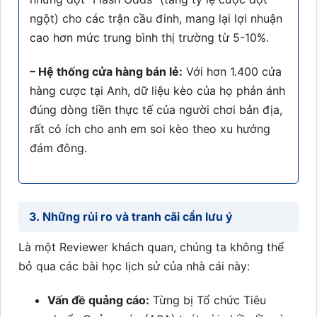
ngột) cho các trận cầu đinh, mang lại lợi nhuận
cao hơn mức trung bình thị trường từ 5-10%.
– Hệ thống cửa hàng bán lẻ:
Với hơn 1.400 cửa
hàng cược tại Anh, dữ liệu kèo của họ phản ánh
đúng dòng tiền thực tế của người chơi bản địa,
rất có ích cho anh em soi kèo theo xu hướng
đám đông.
3. Những rủi ro và tranh cãi cần lưu ý
Là một Reviewer khách quan, chúng ta không thể
bỏ qua các bài học lịch sử của nhà cái này:
Vấn đề quảng cáo:
Từng bị Tổ chức Tiêu