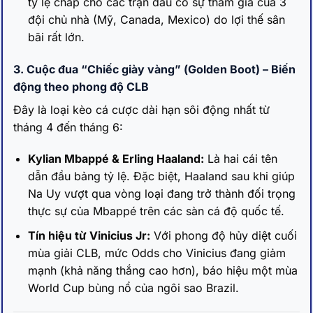
tỷ lệ chấp cho các trận đấu có sự tham gia của 3
đội chủ nhà (Mỹ, Canada, Mexico) do lợi thế sân
bãi rất lớn.
3. Cuộc đua “Chiếc giày vàng” (Golden Boot) – Biến
động theo phong độ CLB
Đây là loại kèo cá cược dài hạn sôi động nhất từ
tháng 4 đến tháng 6:
Kylian Mbappé & Erling Haaland:
Là hai cái tên
dẫn đầu bảng tỷ lệ. Đặc biệt, Haaland sau khi giúp
Na Uy vượt qua vòng loại đang trở thành đối trọng
thực sự của Mbappé trên các sàn cá độ quốc tế.
Tín hiệu từ Vinicius Jr:
Với phong độ hủy diệt cuối
mùa giải CLB, mức Odds cho Vinicius đang giảm
mạnh (khả năng thắng cao hơn), báo hiệu một mùa
World Cup bùng nổ của ngôi sao Brazil.