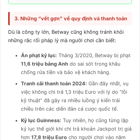
3. Những “vết gợn” về quy định và thanh toán
Dù là công ty lớn, Betway cũng không tránh khỏi
những rắc rối pháp lý mà người chơi cần biết:
Án phạt kỷ lục:
Tháng 3/2020, Betway bị phạt
11,6 triệu bảng Anh
do sai sót trong khâu
chống rửa tiền và bảo vệ khách hàng.
Tranh cãi thanh toán 2024:
Gần đây nhất, vụ
việc không chi trả 1,3 triệu Euro với lý do “lỗi
kỹ thuật” đã gây ra nhiều luồng ý kiến trái
chiều trên các diễn đàn cá cược quốc tế.
Kỷ lục Guinness:
Tuy nhiên, họ cũng từng lập
kỷ lục thế giới khi chi trả khoản Jackpot trị giá
hơn
17,8 triệu Euro
cho người chơi vào năm