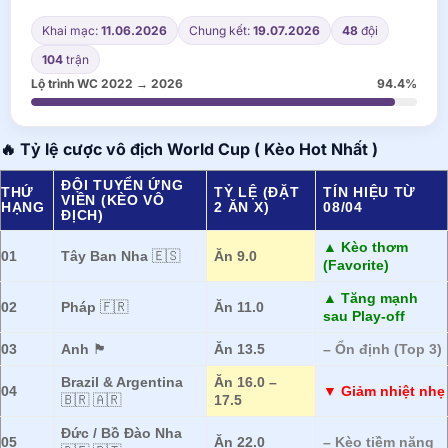
Khai mạc:
11.06.2026
Chung kết:
19.07.2026
48
đội
104
trận
Lộ trình WC 2022 → 2026
94.4%
🔥 Tỷ lệ cược vô địch World Cup ( Kèo Hot Nhất )
ĐỘI TUYỂN ỨNG
THỨ
TỶ LỆ (ĐẶT
TÍN HIỆU TỪ
VIÊN (KÈO VÔ
HẠNG
2 ĂN X)
08/04
ĐỊCH)
▲ Kèo thơm
01
Tây Ban Nha
🇪🇸
Ăn 9.0
(Favorite)
▲ Tăng mạnh
02
Pháp
🇫🇷
Ăn 11.0
sau Play-off
03
Anh
🏴󠁧󠁢󠁥󠁮󠁧󠁿
Ăn 13.5
– Ổn định (Top 3)
Brazil & Argentina
Ăn 16.0 –
04
▼ Giảm nhiệt nhẹ
🇧🇷 🇦🇷
17.5
Đức / Bồ Đào Nha
05
Ăn 22.0
– Kèo tiềm năng