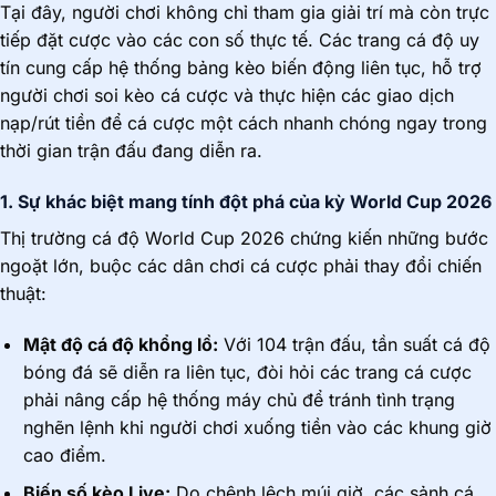
Tại đây, người chơi không chỉ tham gia giải trí mà còn trực
tiếp đặt cược vào các con số thực tế. Các trang cá độ uy
tín cung cấp hệ thống bảng kèo biến động liên tục, hỗ trợ
người chơi soi kèo cá cược và thực hiện các giao dịch
nạp/rút tiền để cá cược một cách nhanh chóng ngay trong
thời gian trận đấu đang diễn ra.
1. Sự khác biệt mang tính đột phá của kỳ World Cup 2026
Thị trường cá độ World Cup 2026 chứng kiến những bước
ngoặt lớn, buộc các dân chơi cá cược phải thay đổi chiến
thuật:
Mật độ cá độ khổng lồ:
Với 104 trận đấu, tần suất cá độ
bóng đá sẽ diễn ra liên tục, đòi hỏi các trang cá cược
phải nâng cấp hệ thống máy chủ để tránh tình trạng
nghẽn lệnh khi người chơi xuống tiền vào các khung giờ
cao điểm.
Biến số kèo Live:
Do chênh lệch múi giờ, các sảnh cá