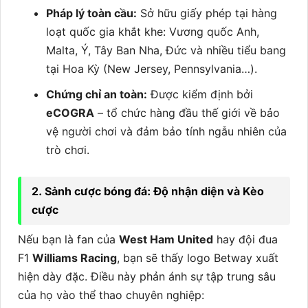
Pháp lý toàn cầu:
Sở hữu giấy phép tại hàng
loạt quốc gia khắt khe: Vương quốc Anh,
Malta, Ý, Tây Ban Nha, Đức và nhiều tiểu bang
tại Hoa Kỳ (New Jersey, Pennsylvania…).
Chứng chỉ an toàn:
Được kiểm định bởi
eCOGRA
– tổ chức hàng đầu thế giới về bảo
vệ người chơi và đảm bảo tính ngẫu nhiên của
trò chơi.
2. Sảnh cược bóng đá: Độ nhận diện và Kèo
cược
Nếu bạn là fan của
West Ham United
hay đội đua
F1
Williams Racing
, bạn sẽ thấy logo Betway xuất
hiện dày đặc. Điều này phản ánh sự tập trung sâu
của họ vào thể thao chuyên nghiệp: