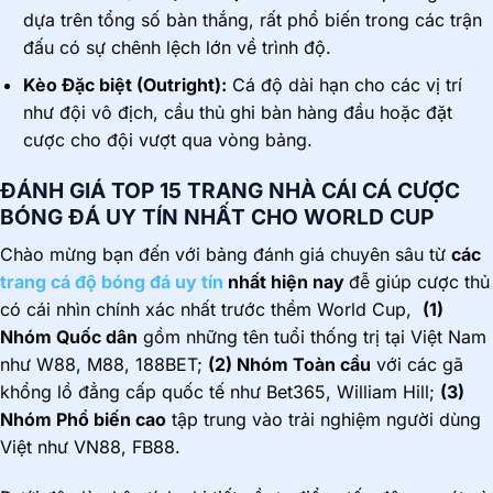
dựa trên tổng số bàn thắng, rất phổ biến trong các trận
đấu có sự chênh lệch lớn về trình độ.
Kèo Đặc biệt (Outright):
Cá độ dài hạn cho các vị trí
như đội vô địch, cầu thủ ghi bàn hàng đầu hoặc đặt
cược cho đội vượt qua vòng bảng.
ĐÁNH GIÁ TOP 15 TRANG NHÀ CÁI CÁ CƯỢC
BÓNG ĐÁ UY TÍN NHẤT CHO WORLD CUP
Chào mừng bạn đến với bảng đánh giá chuyên sâu từ
các
trang cá độ bóng đá uy tín
nhất hiện nay
đễ giúp cược thủ
có cái nhìn chính xác nhất trước thềm World Cup,
(1)
Nhóm Quốc dân
gồm những tên tuổi thống trị tại Việt Nam
như W88, M88, 188BET;
(2) Nhóm Toàn cầu
với các gã
khổng lồ đẳng cấp quốc tế như Bet365, William Hill;
(3)
Nhóm Phổ biến cao
tập trung vào trải nghiệm người dùng
Việt như VN88, FB88.