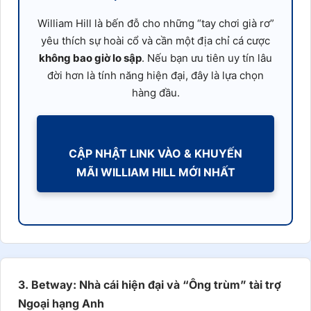
William Hill là bến đỗ cho những “tay chơi già rơ”
yêu thích sự hoài cổ và cần một địa chỉ cá cược
không bao giờ lo sập
. Nếu bạn ưu tiên uy tín lâu
đời hơn là tính năng hiện đại, đây là lựa chọn
hàng đầu.
CẬP NHẬT LINK VÀO & KHUYẾN
MÃI WILLIAM HILL MỚI NHẤT
3. Betway: Nhà cái hiện đại và “Ông trùm” tài trợ
Ngoại hạng Anh