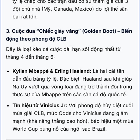
tỷ lệ chấp cho các trận đấu có sự tham gia của 3
đội chủ nhà (Mỹ, Canada, Mexico) do lợi thế sân
bãi rất lớn.
3. Cuộc đua “Chiếc giày vàng” (Golden Boot) – Biến
động theo phong độ CLB
Đây là loại kèo cá cược dài hạn sôi động nhất từ
tháng 4 đến tháng 6:
Kylian Mbappé & Erling Haaland:
Là hai cái tên
dẫn đầu bảng tỷ lệ. Đặc biệt, Haaland sau khi giúp
Na Uy vượt qua vòng loại đang trở thành đối trọng
thực sự của Mbappé trên các sàn cá độ quốc tế.
Tín hiệu từ Vinicius Jr:
Với phong độ hủy diệt cuối
mùa giải CLB, mức Odds cho Vinicius đang giảm
mạnh (khả năng thắng cao hơn), báo hiệu một mùa
World Cup bùng nổ của ngôi sao Brazil.