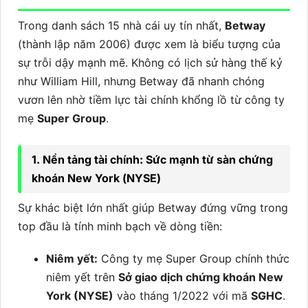
Trong danh sách 15 nhà cái uy tín nhất,
Betway
(thành lập năm 2006) được xem là biểu tượng của
sự trỗi dậy mạnh mẽ. Không có lịch sử hàng thế kỷ
như William Hill, nhưng Betway đã nhanh chóng
vươn lên nhờ tiềm lực tài chính khổng lồ từ công ty
mẹ
Super Group
.
1. Nền tảng tài chính: Sức mạnh từ sàn chứng
khoán New York (NYSE)
Sự khác biệt lớn nhất giúp Betway đứng vững trong
top đầu là tính minh bạch về dòng tiền:
Niêm yết:
Công ty mẹ Super Group chính thức
niêm yết trên
Sở giao dịch chứng khoán New
York (NYSE)
vào tháng 1/2022 với mã
SGHC
.