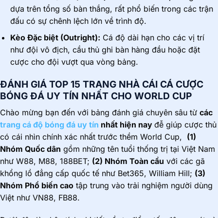
dựa trên tổng số bàn thắng, rất phổ biến trong các trận
đấu có sự chênh lệch lớn về trình độ.
Kèo Đặc biệt (Outright):
Cá độ dài hạn cho các vị trí
như đội vô địch, cầu thủ ghi bàn hàng đầu hoặc đặt
cược cho đội vượt qua vòng bảng.
ĐÁNH GIÁ TOP 15 TRANG NHÀ CÁI CÁ CƯỢC
BÓNG ĐÁ UY TÍN NHẤT CHO WORLD CUP
Chào mừng bạn đến với bảng đánh giá chuyên sâu từ
các
trang cá độ bóng đá uy tín
nhất hiện nay
đễ giúp cược thủ
có cái nhìn chính xác nhất trước thềm World Cup,
(1)
Nhóm Quốc dân
gồm những tên tuổi thống trị tại Việt Nam
như W88, M88, 188BET;
(2) Nhóm Toàn cầu
với các gã
khổng lồ đẳng cấp quốc tế như Bet365, William Hill;
(3)
Nhóm Phổ biến cao
tập trung vào trải nghiệm người dùng
Việt như VN88, FB88.