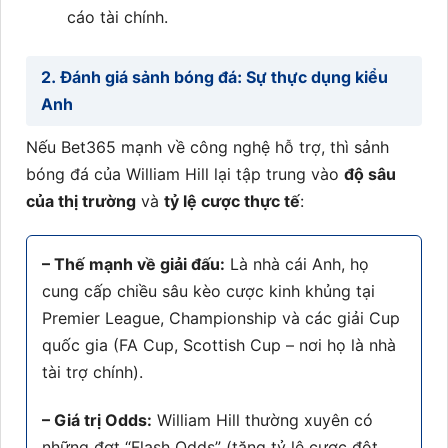
cáo tài chính.
2. Đánh giá sảnh bóng đá: Sự thực dụng kiểu
Anh
Nếu Bet365 mạnh về công nghệ hỗ trợ, thì sảnh
bóng đá của William Hill lại tập trung vào
độ sâu
của thị trường
và
tỷ lệ cược thực tế
:
– Thế mạnh về giải đấu:
Là nhà cái Anh, họ
cung cấp chiều sâu kèo cược kinh khủng tại
Premier League, Championship và các giải Cup
quốc gia (FA Cup, Scottish Cup – nơi họ là nhà
tài trợ chính).
– Giá trị Odds:
William Hill thường xuyên có
những đợt “Flash Odds” (tăng tỷ lệ cược đột