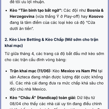
để tối ưu lợi nhuận.
Kèo “Tân binh tạo bất ngờ”:
Các đội như
Bosnia &
Herzegovina
(vừa thắng Ý ở Play-off) hay
Kosovo
đang là tâm điểm của các loại kèo cá độ “Cửa
dưới ăn tiền”.
2. Kèo Live Betting & Kèo Chấp (Mở sớm cho trận
khai mạc)
Từ giữa tháng 4, các trang cá độ bắt đầu mở kèo sớm
cho các trận cầu đinh vòng bảng:
Trận khai mạc (11/06):
Kèo
Mexico vs Nam Phi
tại
sân Azteca đang nhận được lượng đặt cược khổng
lồ. Các nhà cái đang đưa ra mức chấp khá sâu cho
đội chủ nhà Mexico.
Kèo “Châu Á” (Handicap) toàn giải:
Dữ liệu từ
08/04 cho thấy các nhà cái uy tín đang điều chỉnh