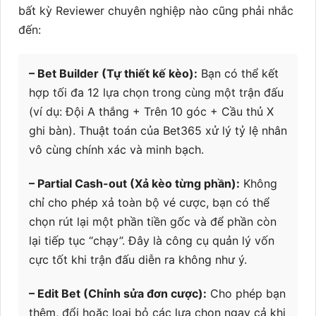
bất kỳ Reviewer chuyên nghiệp nào cũng phải nhắc
đến:
– Bet Builder (Tự thiết kế kèo):
Bạn có thể kết
hợp tối đa 12 lựa chọn trong cùng một trận đấu
(ví dụ: Đội A thắng + Trên 10 góc + Cầu thủ X
ghi bàn). Thuật toán của Bet365 xử lý tỷ lệ nhân
vô cùng chính xác và minh bạch.
– Partial Cash-out (Xả kèo từng phần):
Không
chỉ cho phép xả toàn bộ vé cược, bạn có thể
chọn rút lại một phần tiền gốc và để phần còn
lại tiếp tục “chạy”. Đây là công cụ quản lý vốn
cực tốt khi trận đấu diễn ra không như ý.
– Edit Bet (Chỉnh sửa đơn cược):
Cho phép bạn
thêm, đổi hoặc loại bỏ các lựa chọn ngay cả khi