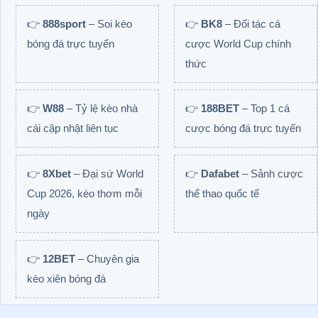
👉
888sport
– Soi kèo
👉
BK8
– Đối tác cá
bóng đá trực tuyến
cược World Cup chính
thức
👉
W88
– Tỷ lệ kèo nhà
👉
188BET
– Top 1 cá
cái cập nhật liên tục
cược bóng đá trực tuyến
👉
8Xbet
– Đại sứ World
👉
Dafabet
– Sảnh cược
Cup 2026, kèo thơm mỗi
thể thao quốc tế
ngày
👉
12BET
– Chuyên gia
kèo xiên bóng đá