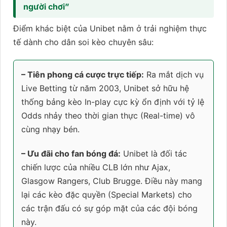
người chơi”
Điểm khác biệt của Unibet nằm ở trải nghiệm thực
tế dành cho dân soi kèo chuyên sâu:
– Tiên phong cá cược trực tiếp:
Ra mắt dịch vụ
Live Betting từ năm 2003, Unibet sở hữu hệ
thống bảng kèo In-play cực kỳ ổn định với tỷ lệ
Odds nhảy theo thời gian thực (Real-time) vô
cùng nhạy bén.
– Ưu đãi cho fan bóng đá:
Unibet là đối tác
chiến lược của nhiều CLB lớn như Ajax,
Glasgow Rangers, Club Brugge. Điều này mang
lại các kèo đặc quyền (Special Markets) cho
các trận đấu có sự góp mặt của các đội bóng
này.