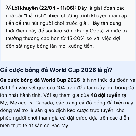
💡 Lời khuyên (22/04 – 11/06):
Đây là giai đoạn các
nhà cái “thả xích” nhiều chương trình khuyến mãi nạp
tiền để thu hút người chơi trước giải. Hãy tận dụng
thời điểm này để soi kèo sớm (Early Odds) vì mức trả
thưởng thường cao hơn từ 15-20% so với việc đợi
đến sát ngày bóng lăn mới xuống tiền.
Cá cược bóng đá World Cup 2026 là gì?
Cá cược bóng đá World Cup 2026
là hình thức dự đoán và
đặt tiền vào kết quả của 104 trận đấu tại ngày hội bóng đá
lớn nhất hành tinh. Với sự tham gia của
48 đội tuyển
tại
Mỹ, Mexico và Canada, các trang cá độ bóng đá hiện nay
đóng vai trò là sàn giao dịch kèo cược trực tuyến, cho
phép người chơi tham gia cá đặt cược dựa trên các diễn
biến thực tế từ sân cỏ Bắc Mỹ.