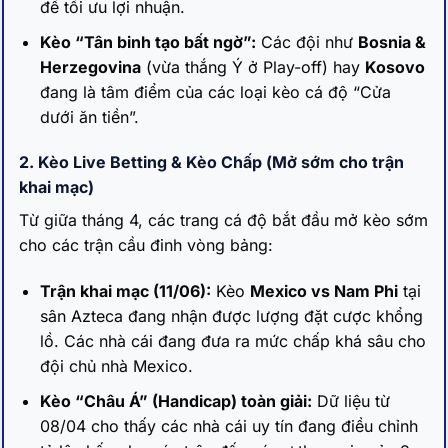
để tối ưu lợi nhuận.
Kèo “Tân binh tạo bất ngờ”:
Các đội như
Bosnia &
Herzegovina
(vừa thắng Ý ở Play-off) hay
Kosovo
đang là tâm điểm của các loại kèo cá độ “Cửa
dưới ăn tiền”.
2. Kèo Live Betting & Kèo Chấp (Mở sớm cho trận
khai mạc)
Từ giữa tháng 4, các trang cá độ bắt đầu mở kèo sớm
cho các trận cầu đinh vòng bảng:
Trận khai mạc (11/06):
Kèo
Mexico vs Nam Phi
tại
sân Azteca đang nhận được lượng đặt cược khổng
lồ. Các nhà cái đang đưa ra mức chấp khá sâu cho
đội chủ nhà Mexico.
Kèo “Châu Á” (Handicap) toàn giải:
Dữ liệu từ
08/04 cho thấy các nhà cái uy tín đang điều chỉnh