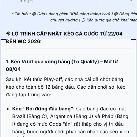
🇩🇪 🇵🇹
* Tín hiệu: 🟢 Odds đang giảm (Khả năng thắng cao) | 🔴 Dòng tiền
chuyển hướng | ⚪ Kèo đứng giá chờ khai mạc
🎯 LỘ TRÌNH CẬP NHẬT KÈO CÁ CƯỢC TỪ 22/04
ĐẾN WC 2026:
1. Kèo Vượt qua vòng bảng (To Qualify) – Mở từ
08/04
Sau khi kết thúc Play-off, các nhà cái đã chốt bảng
kèo cho toàn bộ 12 bảng đấu. Các dân chơi soi kèo
đang tập trung vào:
Kèo “Đội đứng đầu bảng”:
Các bảng đấu có mặt
Brazil (Bảng C), Argentina (Bảng J) và Pháp (Bảng
I) đang có mức Odds “ăn” rất thấp cho vị trí đầu
bảng, buộc người chơi phải cân nhắc các kèo xiên