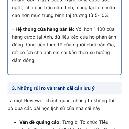
ngột) cho các trận cầu đinh, mang lại lợi nhuận
cao hơn mức trung bình thị trường từ 5-10%.
– Hệ thống cửa hàng bán lẻ:
Với hơn 1.400 cửa
hàng cược tại Anh, dữ liệu kèo của họ phản ánh
đúng dòng tiền thực tế của người chơi bản địa,
rất có ích cho anh em soi kèo theo xu hướng
đám đông.
3. Những rủi ro và tranh cãi cần lưu ý
Là một Reviewer khách quan, chúng ta không thể
bỏ qua các bài học lịch sử của nhà cái này:
Vấn đề quảng cáo:
Từng bị Tổ chức Tiêu