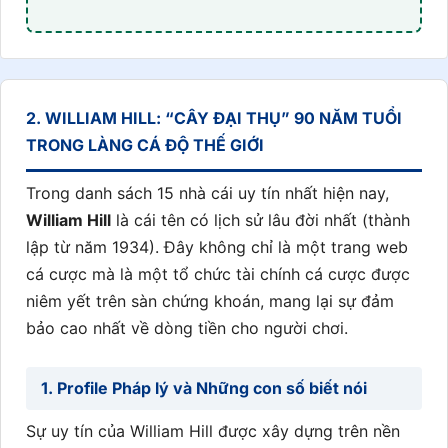
2. WILLIAM HILL: “CÂY ĐẠI THỤ” 90 NĂM TUỔI
TRONG LÀNG CÁ ĐỘ THẾ GIỚI
Trong danh sách 15 nhà cái uy tín nhất hiện nay,
William Hill
là cái tên có lịch sử lâu đời nhất (thành
lập từ năm 1934). Đây không chỉ là một trang web
cá cược mà là một tổ chức tài chính cá cược được
niêm yết trên sàn chứng khoán, mang lại sự đảm
bảo cao nhất về dòng tiền cho người chơi.
1. Profile Pháp lý và Những con số biết nói
Sự uy tín của William Hill được xây dựng trên nền