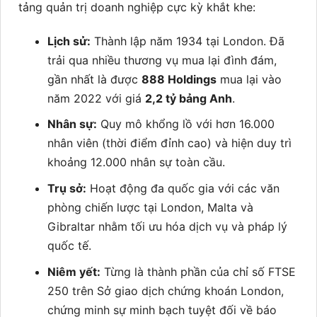
tảng quản trị doanh nghiệp cực kỳ khắt khe:
Lịch sử:
Thành lập năm 1934 tại London. Đã
trải qua nhiều thương vụ mua lại đình đám,
gần nhất là được
888 Holdings
mua lại vào
năm 2022 với giá
2,2 tỷ bảng Anh
.
Nhân sự:
Quy mô khổng lồ với hơn 16.000
nhân viên (thời điểm đỉnh cao) và hiện duy trì
khoảng 12.000 nhân sự toàn cầu.
Trụ sở:
Hoạt động đa quốc gia với các văn
phòng chiến lược tại London, Malta và
Gibraltar nhằm tối ưu hóa dịch vụ và pháp lý
quốc tế.
Niêm yết:
Từng là thành phần của chỉ số FTSE
250 trên Sở giao dịch chứng khoán London,
chứng minh sự minh bạch tuyệt đối về báo