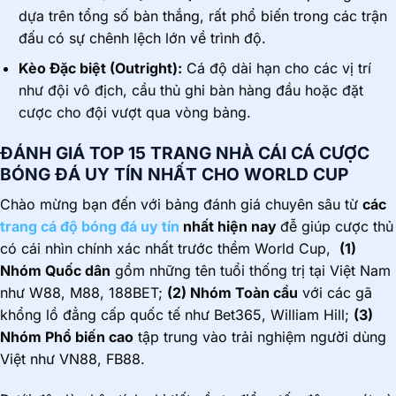
dựa trên tổng số bàn thắng, rất phổ biến trong các trận
đấu có sự chênh lệch lớn về trình độ.
Kèo Đặc biệt (Outright):
Cá độ dài hạn cho các vị trí
như đội vô địch, cầu thủ ghi bàn hàng đầu hoặc đặt
cược cho đội vượt qua vòng bảng.
ĐÁNH GIÁ TOP 15 TRANG NHÀ CÁI CÁ CƯỢC
BÓNG ĐÁ UY TÍN NHẤT CHO WORLD CUP
Chào mừng bạn đến với bảng đánh giá chuyên sâu từ
các
trang cá độ bóng đá uy tín
nhất hiện nay
đễ giúp cược thủ
có cái nhìn chính xác nhất trước thềm World Cup,
(1)
Nhóm Quốc dân
gồm những tên tuổi thống trị tại Việt Nam
như W88, M88, 188BET;
(2) Nhóm Toàn cầu
với các gã
khổng lồ đẳng cấp quốc tế như Bet365, William Hill;
(3)
Nhóm Phổ biến cao
tập trung vào trải nghiệm người dùng
Việt như VN88, FB88.