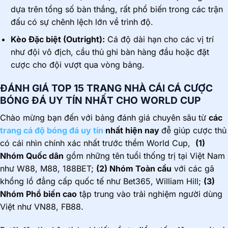
dựa trên tổng số bàn thắng, rất phổ biến trong các trận
đấu có sự chênh lệch lớn về trình độ.
Kèo Đặc biệt (Outright):
Cá độ dài hạn cho các vị trí
như đội vô địch, cầu thủ ghi bàn hàng đầu hoặc đặt
cược cho đội vượt qua vòng bảng.
ĐÁNH GIÁ TOP 15 TRANG NHÀ CÁI CÁ CƯỢC
BÓNG ĐÁ UY TÍN NHẤT CHO WORLD CUP
Chào mừng bạn đến với bảng đánh giá chuyên sâu từ
các
trang cá độ bóng đá uy tín
nhất hiện nay
đễ giúp cược thủ
có cái nhìn chính xác nhất trước thềm World Cup,
(1)
Nhóm Quốc dân
gồm những tên tuổi thống trị tại Việt Nam
như W88, M88, 188BET;
(2) Nhóm Toàn cầu
với các gã
khổng lồ đẳng cấp quốc tế như Bet365, William Hill;
(3)
Nhóm Phổ biến cao
tập trung vào trải nghiệm người dùng
Việt như VN88, FB88.