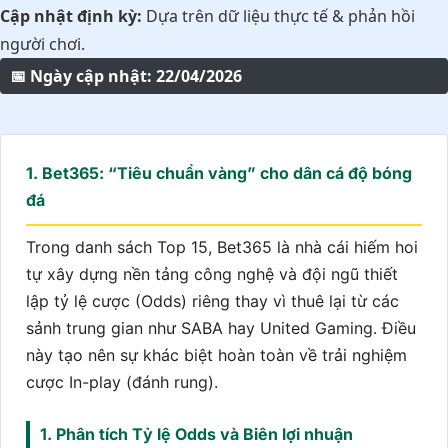
Cập nhật định kỳ:
Dựa trên dữ liệu thực tế & phản hồi
người chơi.
📅 Ngày cập nhật: 22/04/2026
1. Bet365: “Tiêu chuẩn vàng” cho dân cá độ bóng
đá
Trong danh sách Top 15, Bet365 là nhà cái hiếm hoi
tự xây dựng nền tảng công nghệ và đội ngũ thiết
lập tỷ lệ cược (Odds) riêng thay vì thuê lại từ các
sảnh trung gian như SABA hay United Gaming. Điều
này tạo nên sự khác biệt hoàn toàn về trải nghiệm
cược In-play (đánh rung).
1. Phân tích Tỷ lệ Odds và Biên lợi nhuận