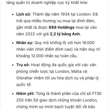
tảng quản trị doanh nghiệp cực kỳ khắt khe:
Lịch sử:
Thành lập năm 1934 tại London. Đã
trải qua nhiều thương vụ mua lại đình đám,
gần nhất là được
888 Holdings
mua lại vào
năm 2022 với giá
2,2 tỷ bảng Anh
.
Nhân sự:
Quy mô khổng lồ với hơn 16.000
nhân viên (thời điểm đỉnh cao) và hiện duy trì
khoảng 12.000 nhân sự toàn cầu.
Trụ sở:
Hoạt động đa quốc gia với các văn
phòng chiến lược tại London, Malta và
Gibraltar nhằm tối ưu hóa dịch vụ và pháp lý
quốc tế.
Niêm yết:
Từng là thành phần của chỉ số FTSE
250 trên Sở giao dịch chứng khoán London,
chứng minh sự minh bạch tuyệt đối về báo