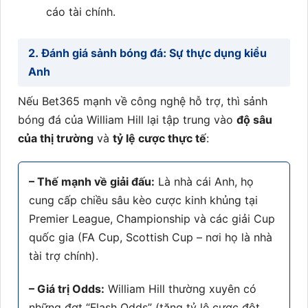
cáo tài chính.
2. Đánh giá sảnh bóng đá: Sự thực dụng kiểu
Anh
Nếu Bet365 mạnh về công nghệ hỗ trợ, thì sảnh
bóng đá của William Hill lại tập trung vào
độ sâu
của thị trường
và
tỷ lệ cược thực tế
:
– Thế mạnh về giải đấu:
Là nhà cái Anh, họ
cung cấp chiều sâu kèo cược kinh khủng tại
Premier League, Championship và các giải Cup
quốc gia (FA Cup, Scottish Cup – nơi họ là nhà
tài trợ chính).
– Giá trị Odds:
William Hill thường xuyên có
những đợt “Flash Odds” (tăng tỷ lệ cược đột