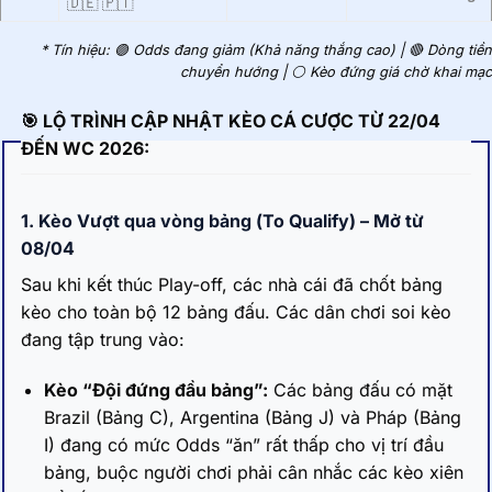
🇩🇪 🇵🇹
* Tín hiệu: 🟢 Odds đang giảm (Khả năng thắng cao) | 🔴 Dòng tiền
chuyển hướng | ⚪ Kèo đứng giá chờ khai mạc
🎯 LỘ TRÌNH CẬP NHẬT KÈO CÁ CƯỢC TỪ 22/04
ĐẾN WC 2026:
1. Kèo Vượt qua vòng bảng (To Qualify) – Mở từ
08/04
Sau khi kết thúc Play-off, các nhà cái đã chốt bảng
kèo cho toàn bộ 12 bảng đấu. Các dân chơi soi kèo
đang tập trung vào:
Kèo “Đội đứng đầu bảng”:
Các bảng đấu có mặt
Brazil (Bảng C), Argentina (Bảng J) và Pháp (Bảng
I) đang có mức Odds “ăn” rất thấp cho vị trí đầu
bảng, buộc người chơi phải cân nhắc các kèo xiên