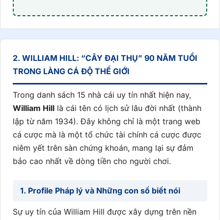
2. WILLIAM HILL: “CÂY ĐẠI THỤ” 90 NĂM TUỔI
TRONG LÀNG CÁ ĐỘ THẾ GIỚI
Trong danh sách 15 nhà cái uy tín nhất hiện nay,
William Hill
là cái tên có lịch sử lâu đời nhất (thành
lập từ năm 1934). Đây không chỉ là một trang web
cá cược mà là một tổ chức tài chính cá cược được
niêm yết trên sàn chứng khoán, mang lại sự đảm
bảo cao nhất về dòng tiền cho người chơi.
1. Profile Pháp lý và Những con số biết nói
Sự uy tín của William Hill được xây dựng trên nền