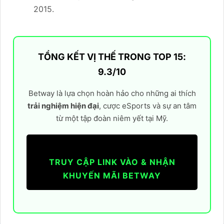
2015.
TỔNG KẾT VỊ THẾ TRONG TOP 15:
9.3/10
Betway là lựa chọn hoàn hảo cho những ai thích
trải nghiệm hiện đại
, cược eSports và sự an tâm
từ một tập đoàn niêm yết tại Mỹ.
TRUY CẬP LINK VÀO & NHẬN
KHUYẾN MÃI BETWAY