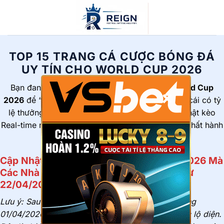
Bỏ
qua
nội
dung
TOP 15 TRANG CÁ CƯỢC BÓNG ĐÁ
UY TÍN CHO WORLD CUP 2026
Bạn đang tìm kiếm
trang cá cược bóng đá World Cup
×
2026
để “về bờ” an toàn? Xem ngay Top 15 nhà cái có tỷ
lệ thưởng cao nhất, khuyến mãi khủng và cập nhật kèo
Real-time nhanh nhất cho kỳ đại hội bóng đá lớn nhất hành
tinh.
Cập Nhật Các Kèo Cá Cược World Cup 2026 Mà
Các Nhà Cái Uy Tín Đang Ra (Giai đoạn từ
22/04/2026 đến khai mạc 11/06/2026)
Lưu ý: Sau khi vòng Play-off kết thúc vào rạng sáng
01/04/2026, danh sách 48 đội tuyển đã chính thức lộ diện.