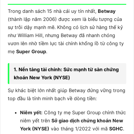
Trong danh sách 15 nhà cái uy tín nhất,
Betway
(thành lập năm 2006) được xem là biểu tượng của
sự trỗi dậy mạnh mẽ. Không có lịch sử hàng thế kỷ
như William Hill, nhưng Betway đã nhanh chóng
vươn lên nhờ tiềm lực tài chính khổng lồ từ công ty
mẹ
Super Group
.
1. Nền tảng tài chính: Sức mạnh từ sàn chứng
khoán New York (NYSE)
Sự khác biệt lớn nhất giúp Betway đứng vững trong
top đầu là tính minh bạch về dòng tiền:
Niêm yết:
Công ty mẹ Super Group chính thức
niêm yết trên
Sở giao dịch chứng khoán New
York (NYSE)
vào tháng 1/2022 với mã
SGHC
.