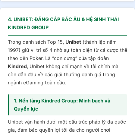
4. UNIBET: ĐẲNG CẤP BẮC ÂU & HỆ SINH THÁI
KINDRED GROUP
Trong danh sách Top 15,
Unibet
(thành lập năm
1997) giữ vị trí số 4 nhờ sự toàn diện từ cá cược thể
thao đến Poker. Là “con cưng” của tập đoàn
Kindred
, Unibet không chỉ mạnh về tài chính mà
còn dẫn đầu về các giải thưởng danh giá trong
ngành eGaming toàn cầu.
1. Nền tảng Kindred Group: Minh bạch và
Quyền lực
Unibet vận hành dưới một cấu trúc pháp lý đa quốc
gia, đảm bảo quyền lợi tối đa cho người chơi