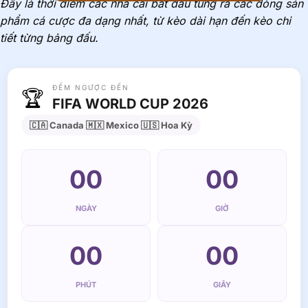
Đây là thời điểm các nhà cái bắt đầu tung ra các dòng sản
phẩm cá cược đa dạng nhất, từ kèo dài hạn đến kèo chi
tiết từng bảng đấu.
ĐẾM NGƯỢC ĐẾN
🏆
FIFA WORLD CUP 2026
🇨🇦
Canada
🇲🇽
Mexico
🇺🇸
Hoa Kỳ
00
00
NGÀY
GIỜ
00
00
PHÚT
GIÂY