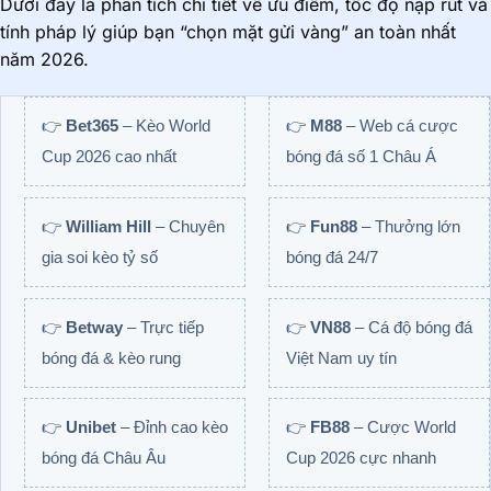
Dưới đây là phân tích chi tiết về ưu điểm, tốc độ nạp rút và
tính pháp lý giúp bạn “chọn mặt gửi vàng” an toàn nhất
năm 2026.
👉
Bet365
– Kèo World
👉
M88
– Web cá cược
Cup 2026 cao nhất
bóng đá số 1 Châu Á
👉
William Hill
– Chuyên
👉
Fun88
– Thưởng lớn
gia soi kèo tỷ số
bóng đá 24/7
👉
Betway
– Trực tiếp
👉
VN88
– Cá độ bóng đá
bóng đá & kèo rung
Việt Nam uy tín
👉
Unibet
– Đỉnh cao kèo
👉
FB88
– Cược World
bóng đá Châu Âu
Cup 2026 cực nhanh